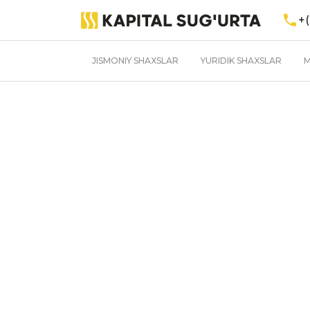
+(
JISMONIY SHAXSLAR
YURIDIK SHAXSLAR
M