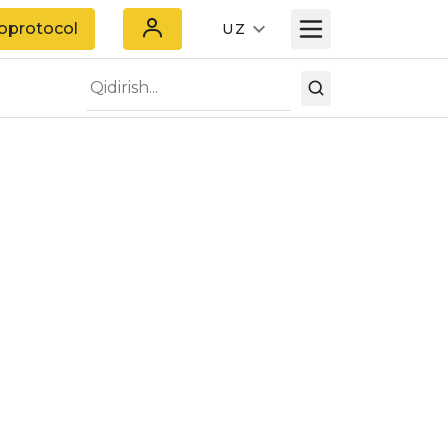
oprotocol
UZ