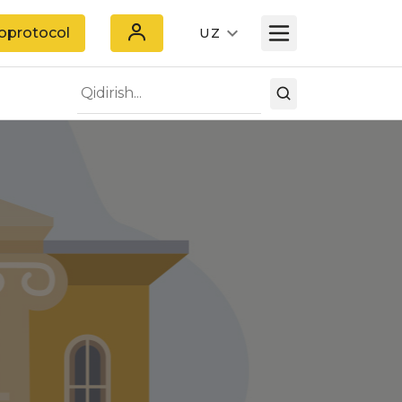
oprotocol
UZ