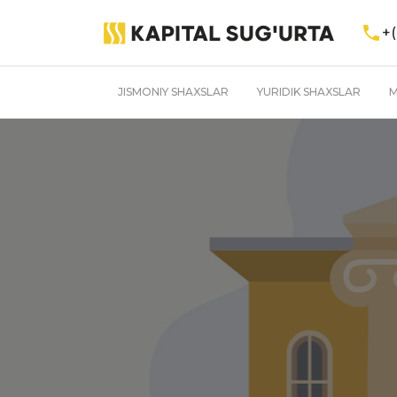
+(
JISMONIY SHAXSLAR
YURIDIK SHAXSLAR
M