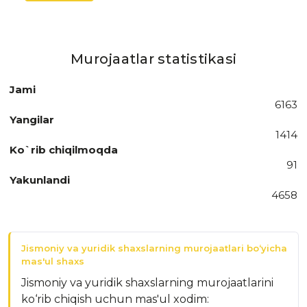
Murojaatlar statistikasi
Jami
6163
Yangilar
1414
Ko`rib chiqilmoqda
91
Yakunlandi
4658
Jismoniy va yuridik shaxslarning murojaatlari bo‘yicha
mas'ul shaxs
Jismoniy va yuridik shaxslarning murojaatlarini
ko‘rib chiqish uchun mas'ul xodim: