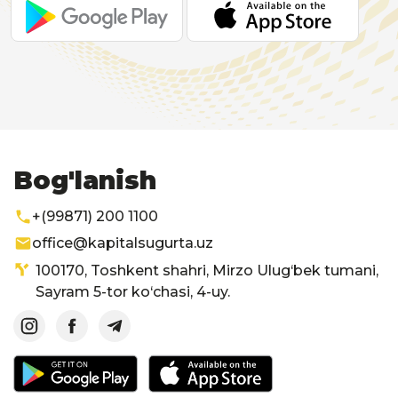
Bog'lanish
+(99871) 200 1100
office@kapitalsugurta.uz
100170, Toshkent shahri, Mirzo Ulug‘bek tumani,
Sayram 5-tor ko‘chasi, 4-uy.