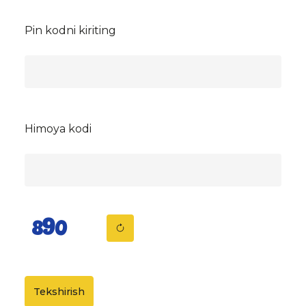
Pin kodni kiriting
Himoya kodi
Tekshirish