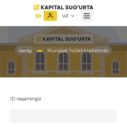
UZ
Asosiy
Murojaat holatini tekshirish
ID raqamingiz