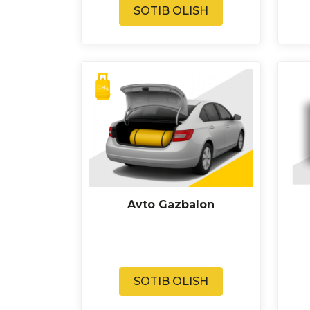
SOTIB OLISH
Avto Gazbalon
SOTIB OLISH