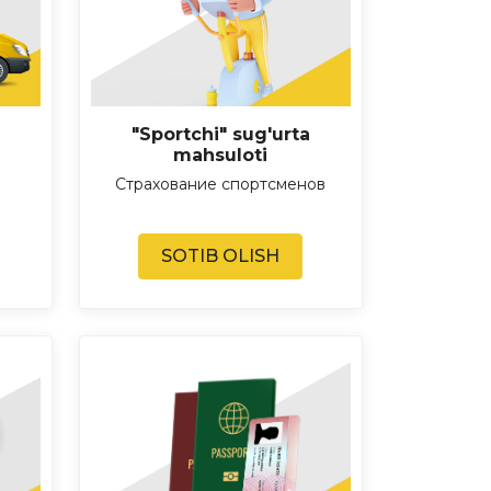
"Sportchi" sug'urta
mahsuloti
Страхование спортсменов
SOTIB OLISH