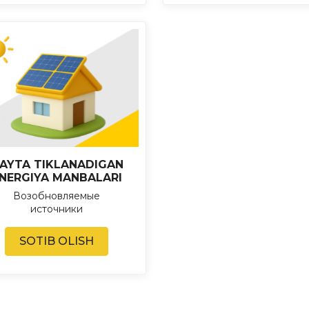
AYTA TIKLANADIGAN
NERGIYA MANBALARI
Возобновляемые
источники
SOTIB OLISH