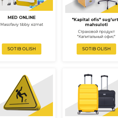
MED ONLINE
"Kapital ofis" sug'ur
Masofaviy tibbiy xizmat
mahsuloti
Страховой продукт
"Капитальный офис"
SOTIB OLISH
SOTIB OLISH