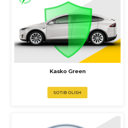
Kasko Green
SOTIB OLISH