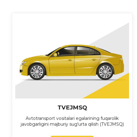
TVEJMSQ
Avtotransport vositalari egalarining fuqarolik
javobgarligini majburiy sug'urta qilish (TVEJMSQ)