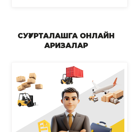
СУҒУРТАЛАШГА ОНЛАЙН
АРИЗАЛАР