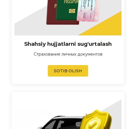
Shahsiy hujjatlarni sug'urtalash
Страхование личных документов
SOTIB OLISH