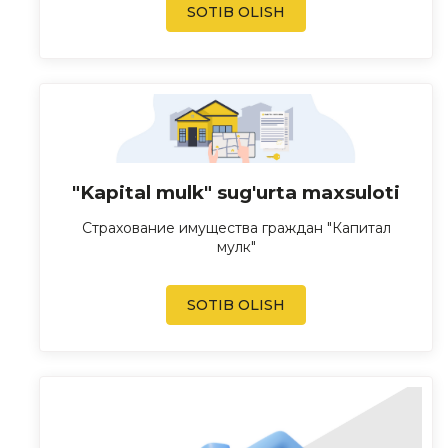
SOTIB OLISH
"Kapital mulk" sug'urta maxsuloti
Страхование имущества граждан "Капитал
мулк"
SOTIB OLISH