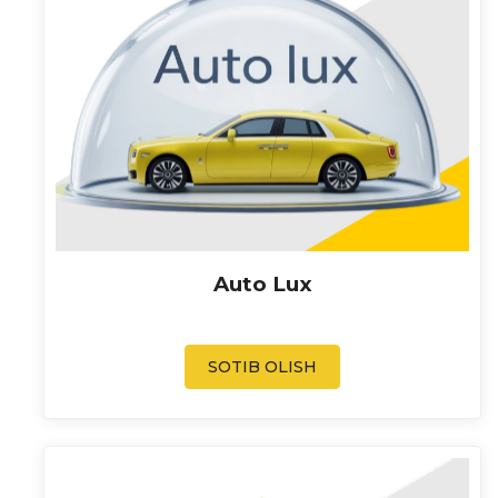
Auto Lux
SOTIB OLISH