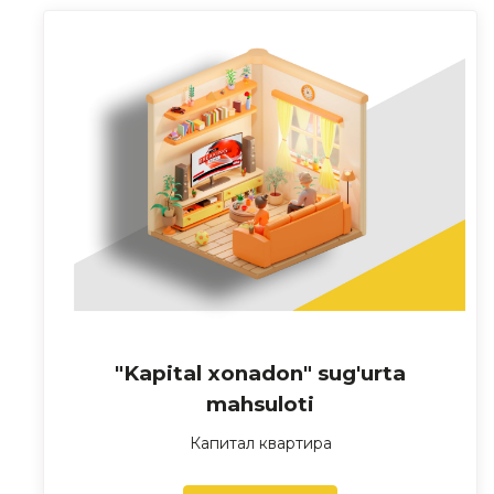
"Kapital xonadon" sug'urta
mahsuloti
Капитал квартира