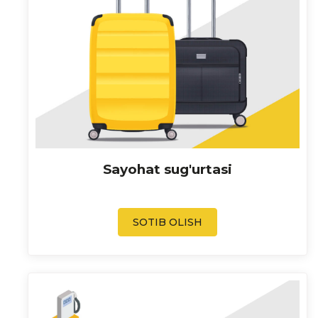
Sayohat sug'urtasi
SOTIB OLISH