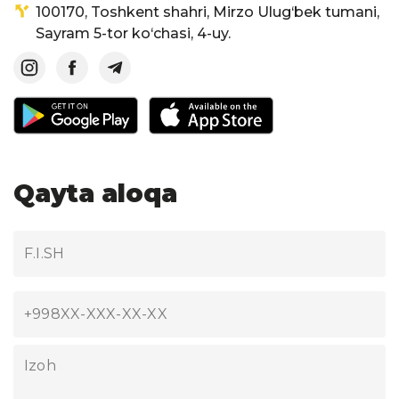
100170, Toshkent shahri, Mirzo Ulug‘bek tumani,
Sayram 5-tor ko‘chasi, 4-uy.
Qayta aloqa