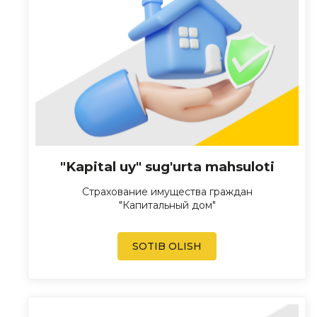
"Kapital uy" sug'urta mahsuloti
Страхование имущества граждан
"Капитальный дом"
SOTIB OLISH