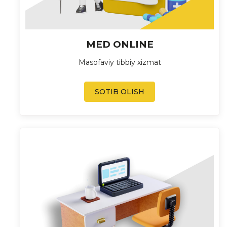
MED ONLINE
Masofaviy tibbiy xizmat
SOTIB OLISH