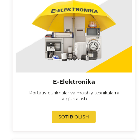
E-Elektronika
Portativ qurilmalar va maishiy texnikalarni
sug'urtalash
SOTIB OLISH