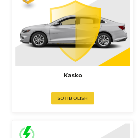
Kasko
SOTIB OLISH