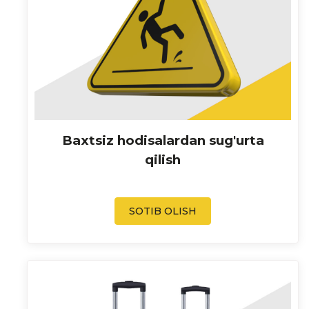
Baxtsiz hodisalardan sug'urta
qilish
SOTIB OLISH