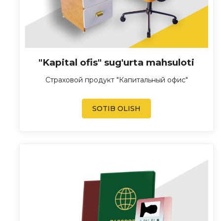
"Kapital ofis" sug'urta mahsuloti
Страховой продукт "Капитальный офис"
SOTIB OLISH