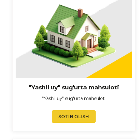
"Yashil uy" sug'urta mahsuloti
"Yashil uy" sug'urta mahsuloti
SOTIB OLISH