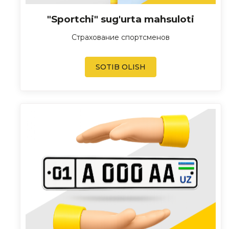
"Sportchi" sug'urta mahsuloti
Страхование спортсменов
SOTIB OLISH