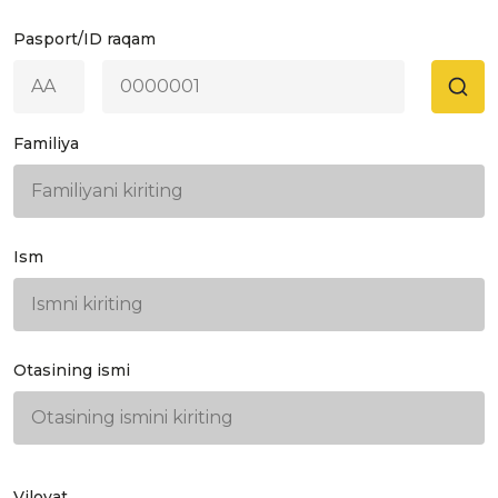
Pasport/ID raqam
Familiya
Ism
Otasining ismi
Viloyat