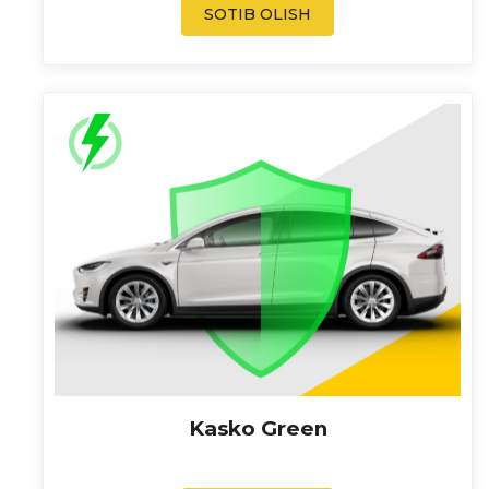
SOTIB OLISH
Kasko Green