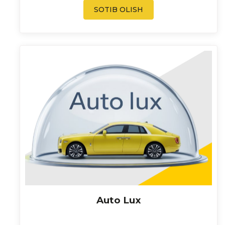
SOTIB OLISH
Auto Lux