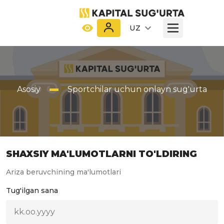
UZ
Asosiy
Sportchilar uchun onlayn sug'urta
SHAXSIY MA'LUMOTLARNI TO'LDIRING
Ariza beruvchining ma'lumotlari
Tug'ilgan sana