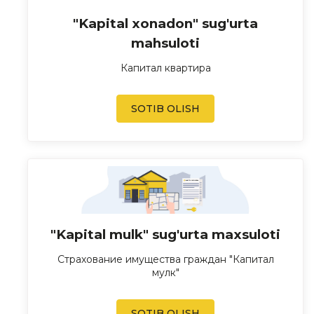
"Kapital xonadon" sug'urta
mahsuloti
Капитал квартира
SOTIB OLISH
"Kapital mulk" sug'urta maxsuloti
Страхование имущества граждан "Капитал
мулк"
SOTIB OLISH