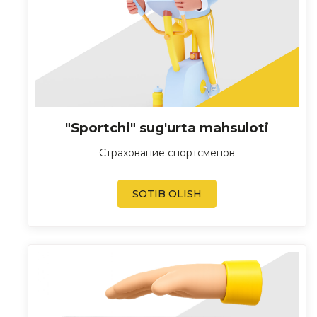
"Sportchi" sug'urta mahsuloti
Страхование спортсменов
SOTIB OLISH