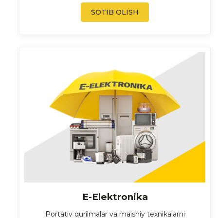
SOTIB OLISH
E-Elektronika
Portativ qurilmalar va maishiy texnikalarni