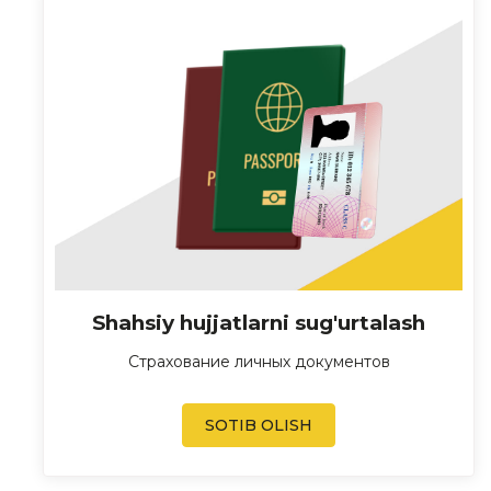
Shahsiy hujjatlarni sug'urtalash
Страхование личных документов
SOTIB OLISH