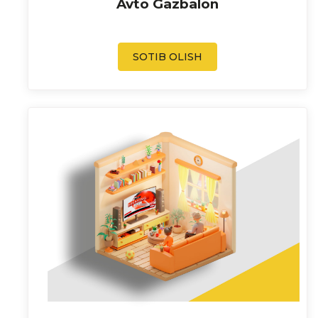
Avto Gazbalon
SOTIB OLISH