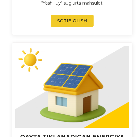
"Yashil uy" sug'urta mahsuloti
SOTIB OLISH
QAYTA TIKLANADIGAN ENERGIYA