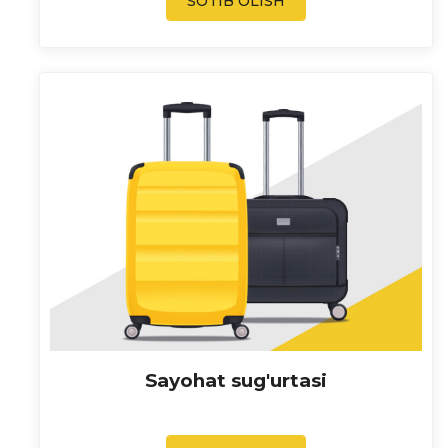
SOTIB OLISH
Sayohat sug'urtasi