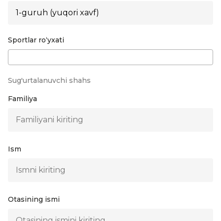
Sportlar roʻyxati
Sug'urtalanuvchi shahs
Familiya
Ism
Otasining ismi