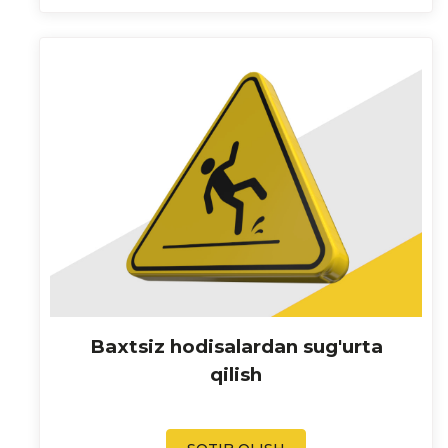
Baxtsiz hodisalardan sug'urta
qilish