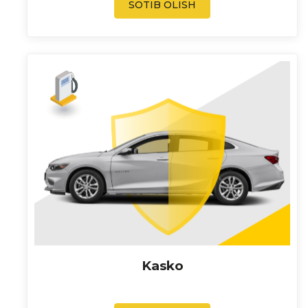
SOTIB OLISH
Kasko