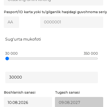
Pasport/ID karta yoki tu’gilganlik haqidagi guvohnoma seriy
Sug'urta mukofoti
30 000
350 000
Boshlanish sanasi
Tugash sanasi