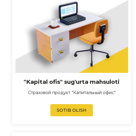
"Kapital ofis" sug'urta mahsuloti
Страховой продукт "Капитальный офис"
SOTIB OLISH