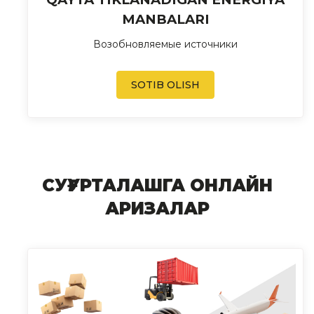
MANBALARI
Возобновляемые источники
SOTIB OLISH
СУҒУРТАЛАШГА ОНЛАЙН
АРИЗАЛАР