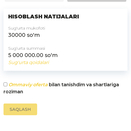
HISOBLASH NATIJALARI
Sug'urta mukofoti
30000
so'm
Sugʻurta summasi
5 000 000.00
so'm
Sug'urta qoidalari
Ommaviy oferta
bilan tanishdim va shartlariga
roziman
SAQLASH