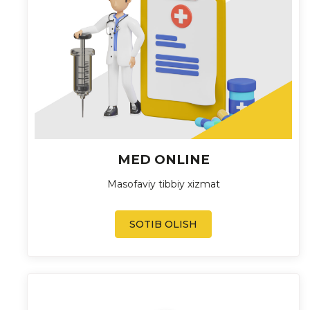
MED ONLINE
Masofaviy tibbiy xizmat
SOTIB OLISH