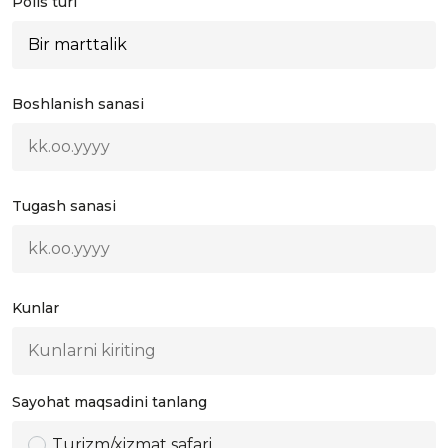
Polis turi
Boshlanish sanasi
Tugash sanasi
Kunlar
Sayohat maqsadini tanlang
Turizm/xizmat safari