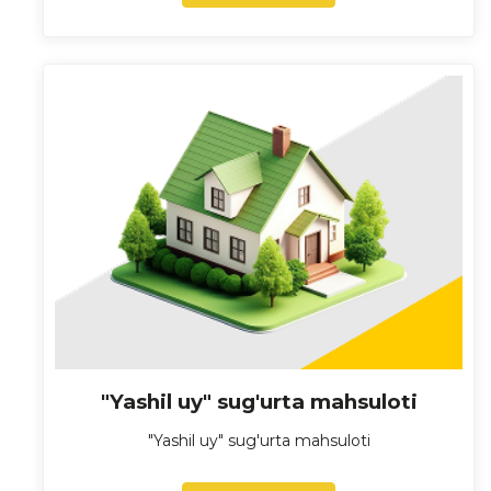
"Yashil uy" sug'urta mahsuloti
"Yashil uy" sug'urta mahsuloti