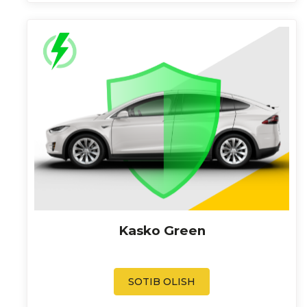
Kasko Green
SOTIB OLISH