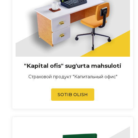
"Kapital ofis" sug'urta mahsuloti
Страховой продукт "Капитальный офис"
SOTIB OLISH