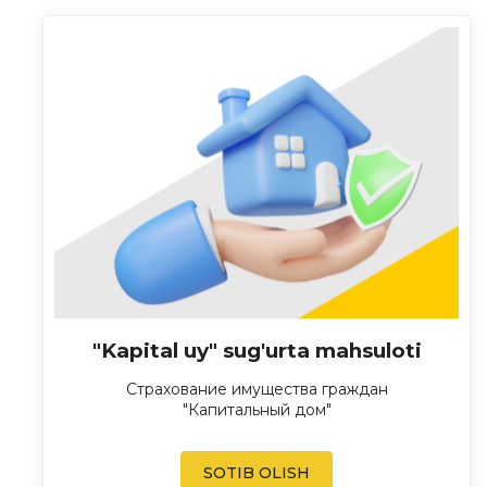
"Kapital uy" sug'urta mahsuloti
Страхование имущества граждан
"Капитальный дом"
SOTIB OLISH