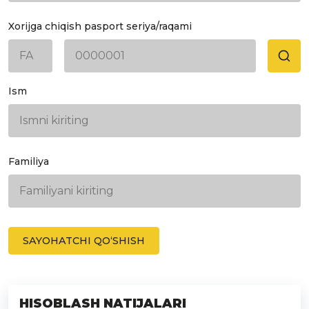
Xorijga chiqish pasport seriya/raqami
Ism
Familiya
SAYOHATCHI QOʻSHISH
HISOBLASH NATIJALARI