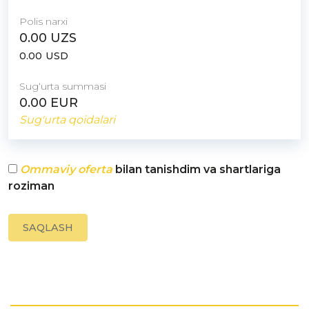
Polis narxi
0.00
UZS
0.00
USD
Sugʻurta summasi
0.00
EUR
Sug'urta qoidalari
Ommaviy oferta
bilan tanishdim va shartlariga
roziman
SAQLASH