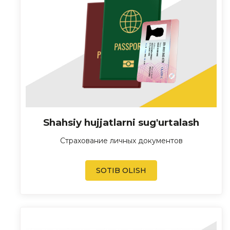
Shahsiy hujjatlarni sug'urtalash
Страхование личных документов
SOTIB OLISH