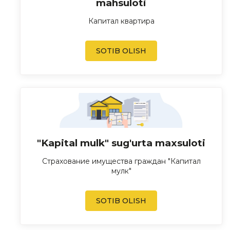
mahsuloti
Капитал квартира
SOTIB OLISH
"Kapital mulk" sug'urta maxsuloti
Страхование имущества граждан "Капитал
мулк"
SOTIB OLISH