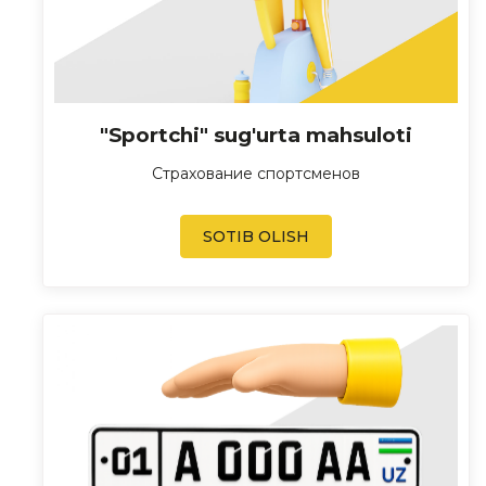
"Sportchi" sug'urta mahsuloti
Страхование спортсменов
SOTIB OLISH