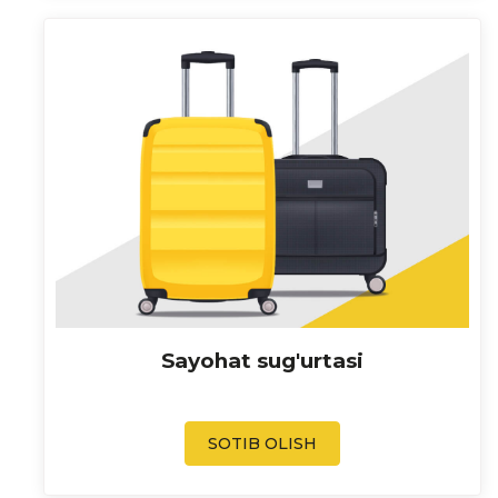
Sayohat sug'urtasi
SOTIB OLISH