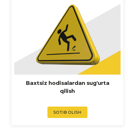
Baxtsiz hodisalardan sug'urta
qilish
SOTIB OLISH