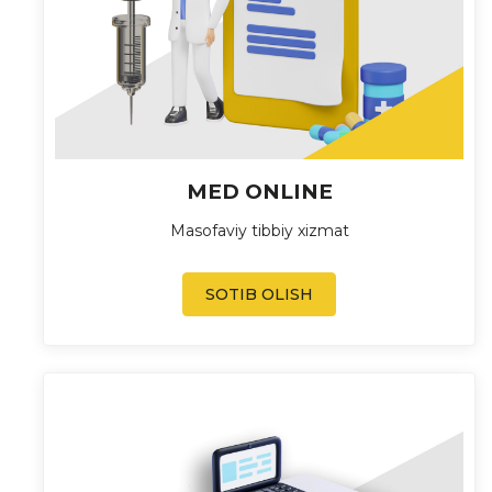
MED ONLINE
Masofaviy tibbiy xizmat
SOTIB OLISH