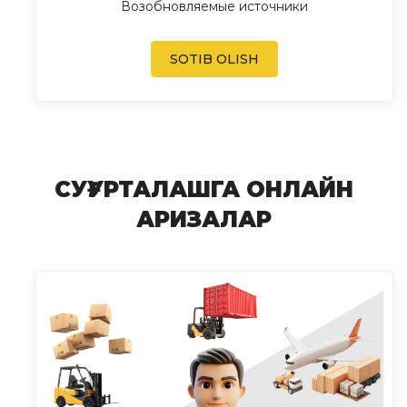
Возобновляемые источники
SOTIB OLISH
СУҒУРТАЛАШГА ОНЛАЙН
АРИЗАЛАР