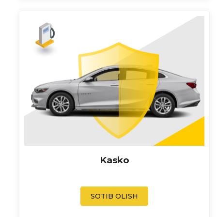
Kasko
SOTIB OLISH