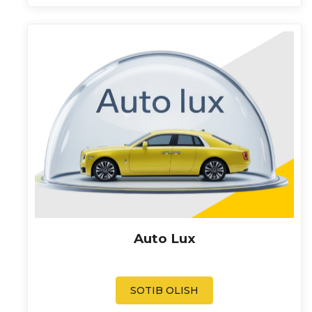
Auto Lux
SOTIB OLISH