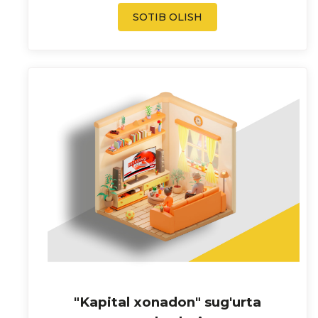
SOTIB OLISH
"Kapital xonadon" sug'urta