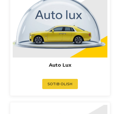
Auto Lux
SOTIB OLISH