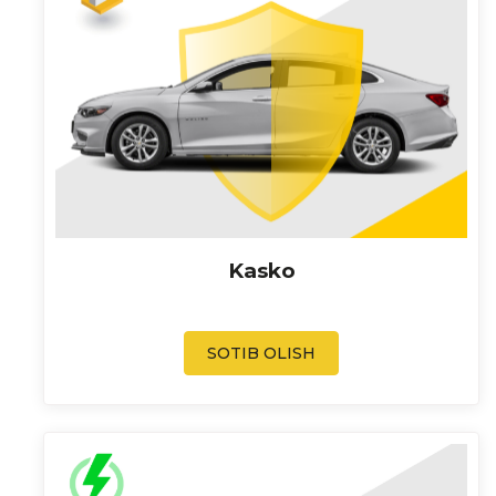
Kasko
SOTIB OLISH