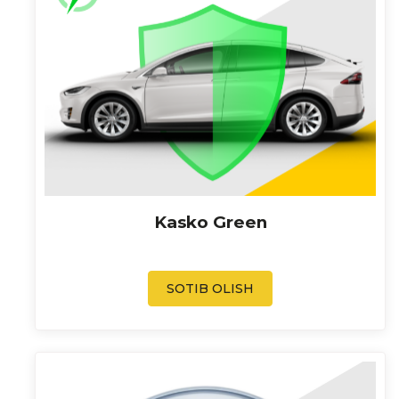
Kasko Green
SOTIB OLISH