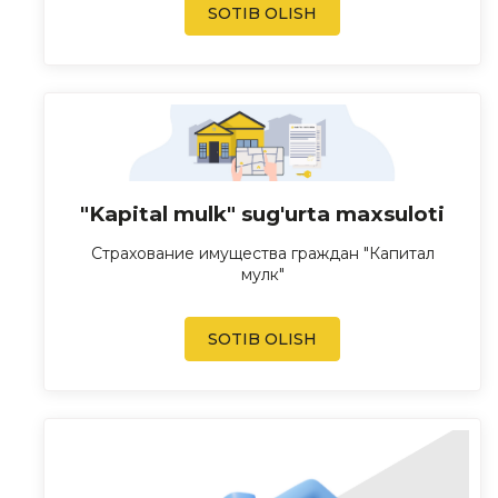
SOTIB OLISH
"Kapital mulk" sug'urta maxsuloti
Страхование имущества граждан "Капитал
мулк"
SOTIB OLISH