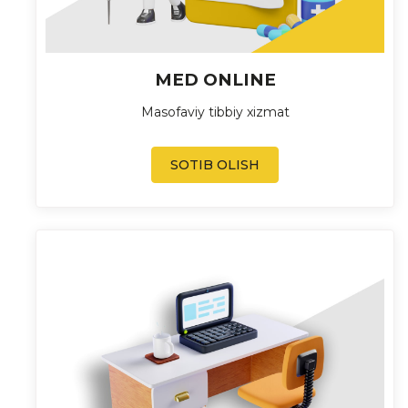
MED ONLINE
Masofaviy tibbiy xizmat
SOTIB OLISH