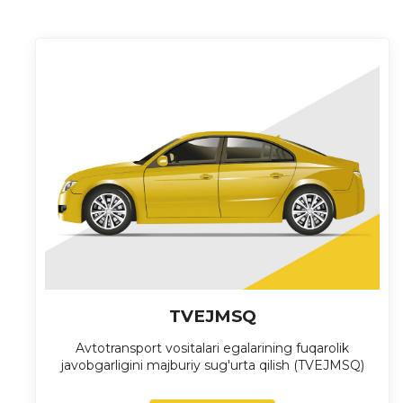
TVEJMSQ
Avtotransport vositalari egalarining fuqarolik
javobgarligini majburiy sug'urta qilish (TVEJMSQ)