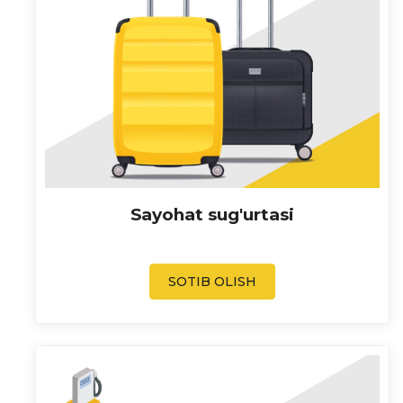
Sayohat sug'urtasi
SOTIB OLISH