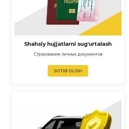
Shahsiy hujjatlarni sug'urtalash
Страхование личных документов
SOTIB OLISH