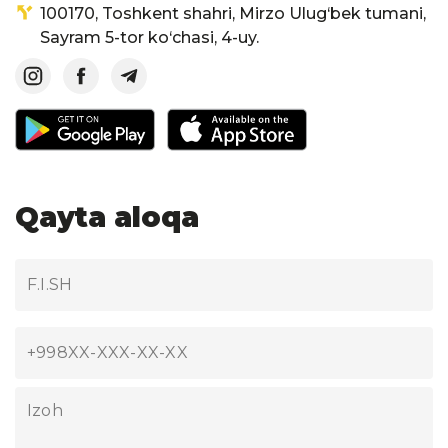
100170, Toshkent shahri, Mirzo Ulug‘bek tumani,
Sayram 5-tor ko‘chasi, 4-uy.
Qayta aloqa