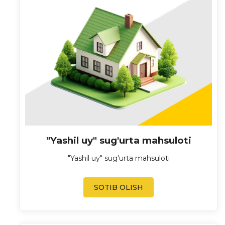
"Yashil uy" sug'urta mahsuloti
"Yashil uy" sug'urta mahsuloti
SOTIB OLISH