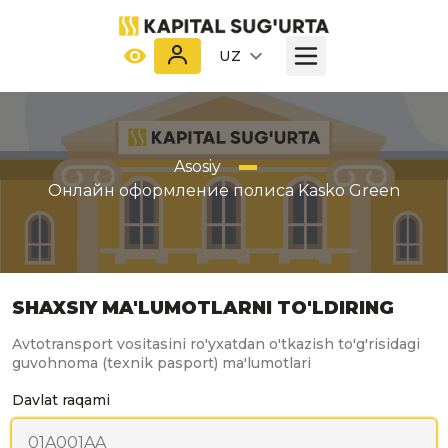
UZ
Asosiy
Онлайн оформление полиса Kasko Green
SHAXSIY MA'LUMOTLARNI TO'LDIRING
Avtotransport vositasini ro'yxatdan o'tkazish to'g'risidagi
guvohnoma (texnik pasport) ma'lumotlari
Davlat raqami