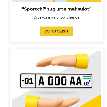
"Sportchi" sug'urta mahsuloti
Страхование спортсменов
SOTIB OLISH