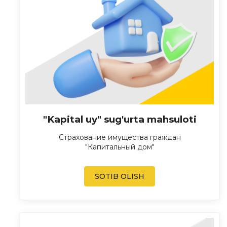
"Kapital uy" sug'urta mahsuloti
Страхование имущества граждан
"Капитальный дом"
SOTIB OLISH