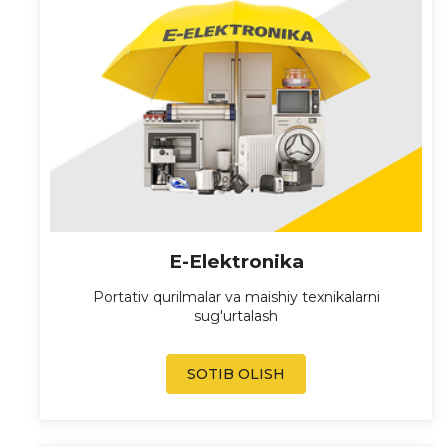
E-Elektronika
Portativ qurilmalar va maishiy texnikalarni
sug'urtalash
SOTIB OLISH