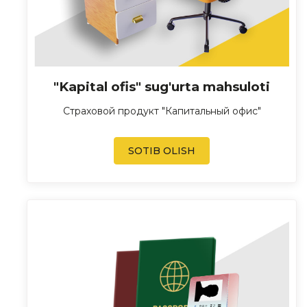
"Kapital ofis" sug'urta mahsuloti
Страховой продукт "Капитальный офис"
SOTIB OLISH