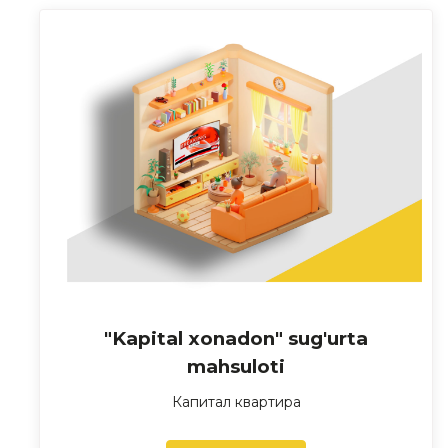
"Kapital xonadon" sug'urta
mahsuloti
Капитал квартира