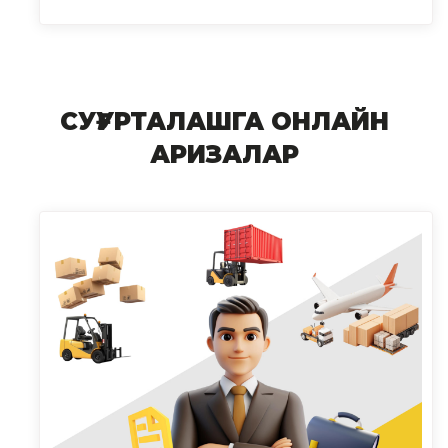
СУҒУРТАЛАШГА ОНЛАЙН
АРИЗАЛАР