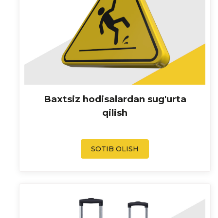
Baxtsiz hodisalardan sug'urta
qilish
SOTIB OLISH