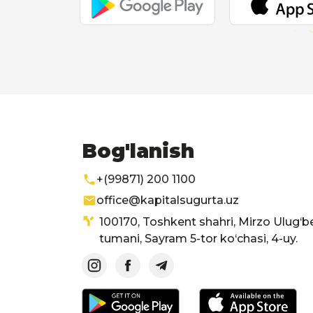
Bog'lanish
+(99871) 200 1100
office@kapitalsugurta.uz
100170, Toshkent shahri, Mirzo Ulug‘b
tumani, Sayram 5-tor ko‘chasi, 4-uy.