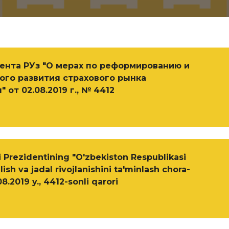
ента РУз "О мерах по реформированию и
ого развития страхового рынка
 от 02.08.2019 г., № 4412
 Prezidentining "O'zbekiston Respublikasi
lish va jadal rivojlanishini ta'minlash chora-
.08.2019 y., 4412-sonli qarori