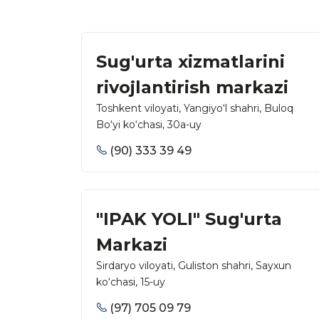
Sug'urta xizmatlarini
rivojlantirish markazi
Toshkent viloyati, Yangiyo‘l shahri, Buloq
Bo‘yi ko‘chasi, 30а-uy
(90) 333 39 49
"IPAK YOLI" Sug'urta
Markazi
Sirdaryo viloyati, Guliston shahri, Sayxun
ko‘chasi, 15-uy
(97) 705 09 79