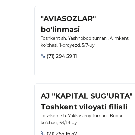
"AVIASOZLAR"
bo'linmasi
Toshkent sh. Yashnobod tumani, Alimkent
ko‘chasi, 1-proyezd, 5/7-uy
(71) 294 59 11
AJ "KAPITAL SUG‘URTA"
Toshkent viloyati filiali
Toshkent sh. Yakkasaroy tumani, Bobur
ko‘chasi, 63/19-uy
(71) 255 16 57