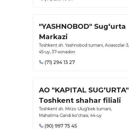
"YASHNOBOD" Sug‘urta
Markazi
Toshkent sh. Yashnobod tumani, Aviasozlar-3
45-uy, 37-xonadon
(71) 294 13 27
AO "KAPITAL SUG‘URTA"
Toshkent shahar filiali
Toshkent sh. Mirzo Ulug‘bek tumani,
Mahatma Gandi ko‘chasi, 44-uy
(90) 997 75 45