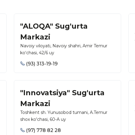
"ALOQA" Sug'urta
Markazi
Navoiy viloyati, Navoiy shahri, Amir Temur
ko‘chasi, 42/6 uy
(93) 313-19-19
"Innovatsiya" Sug'urta
Markazi
Toshkent sh. Yunusobod tumani, A.Temur
shox ko'chasi, 60-A uy
(97) 778 82 28