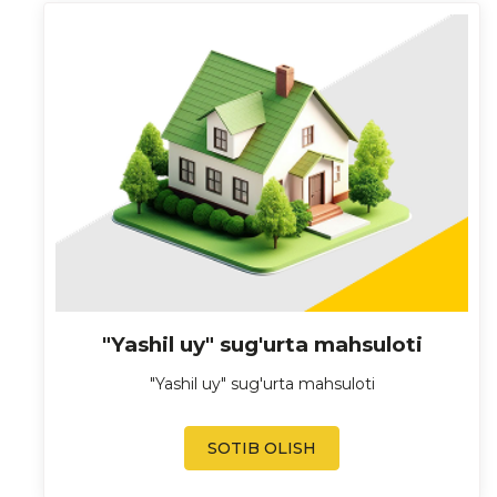
"Yashil uy" sug'urta mahsuloti
"Yashil uy" sug'urta mahsuloti
SOTIB OLISH