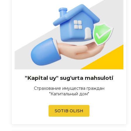
"Kapital uy" sug'urta mahsuloti
Страхование имущества граждан
"Капитальный дом"
SOTIB OLISH