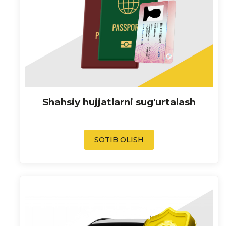
Shahsiy hujjatlarni sug'urtalash
SOTIB OLISH