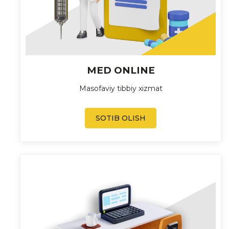
MED ONLINE
Masofaviy tibbiy xizmat
SOTIB OLISH