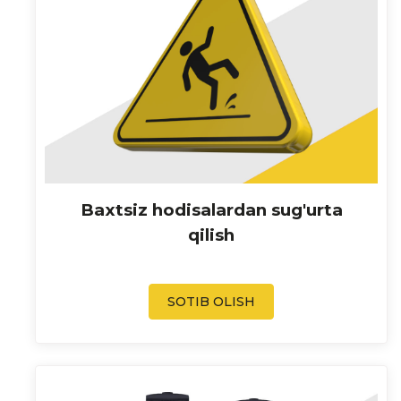
Baxtsiz hodisalardan sug'urta
qilish
SOTIB OLISH