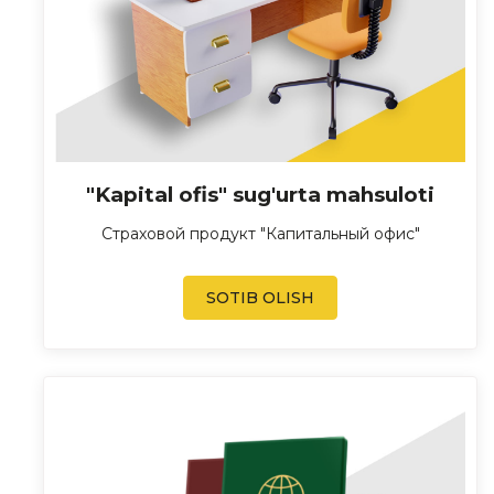
"Kapital ofis" sug'urta mahsuloti
Страховой продукт "Капитальный офис"
SOTIB OLISH