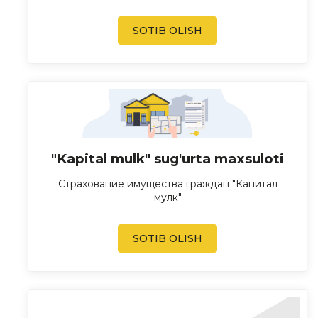
SOTIB OLISH
"Kapital mulk" sug'urta maxsuloti
Страхование имущества граждан "Капитал
мулк"
SOTIB OLISH