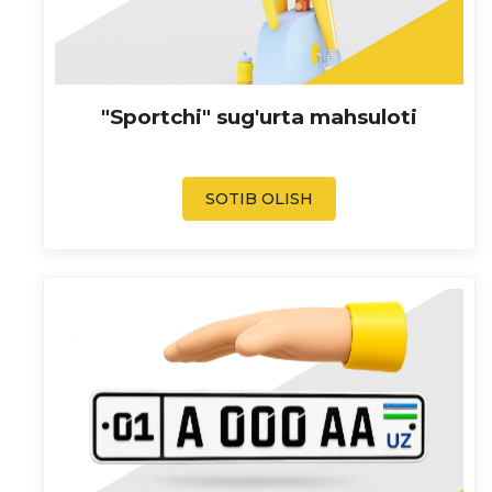
"Sportchi" sug'urta mahsuloti
SOTIB OLISH