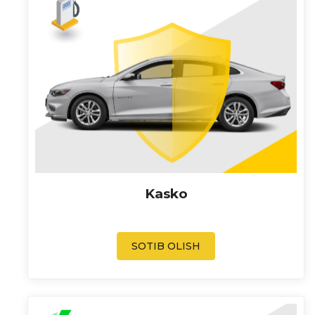
Kasko
SOTIB OLISH