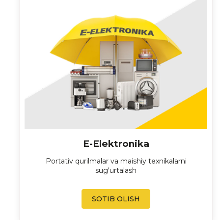
E-Elektronika
Portativ qurilmalar va maishiy texnikalarni
sug'urtalash
SOTIB OLISH