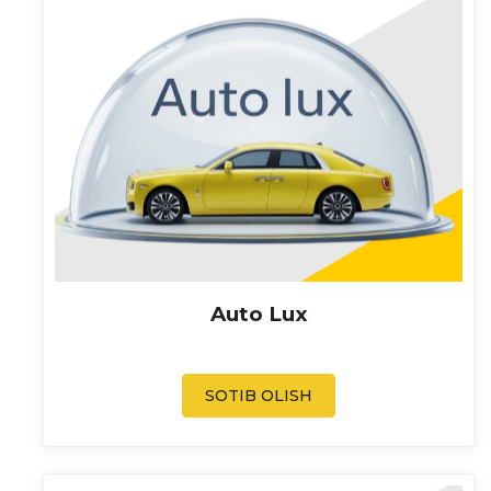
Auto Lux
SOTIB OLISH