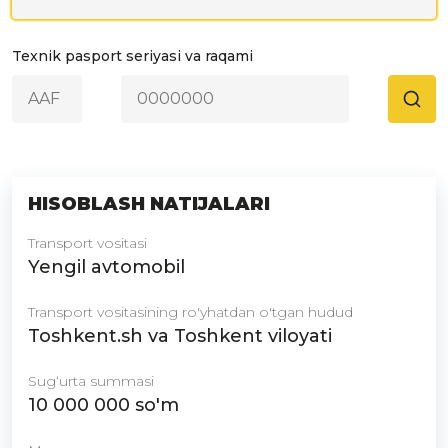
Texnik pasport seriyasi va raqami
HISOBLASH NATIJALARI
Transport vositasi
Yengil avtomobil
Transport vositasining ro'yhatdan o'tgan hudud
Toshkent.sh va Toshkent viloyati
Sugʻurta summasi
10 000 000
so'm