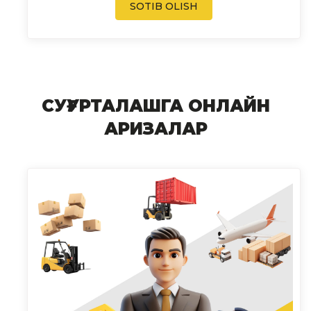
SOTIB OLISH
СУҒУРТАЛАШГА ОНЛАЙН
АРИЗАЛАР