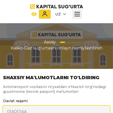
UZ
Asosiy
Kasko-Gaz sug'urtasini onlayn rasmiylashtirish
SHAXSIY MA'LUMOTLARNI TO'LDIRING
Avtotransport vositasini ro'yxatdan o'tkazish to'g'risidagi
guvohnoma (texnik pasport) ma'lumotlari
Davlat raqami