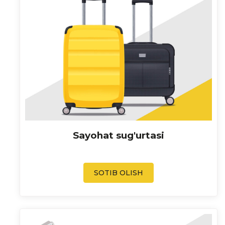
Sayohat sug'urtasi
SOTIB OLISH