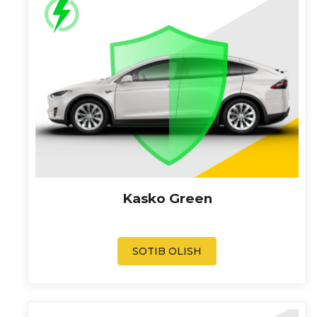
Kasko Green
SOTIB OLISH