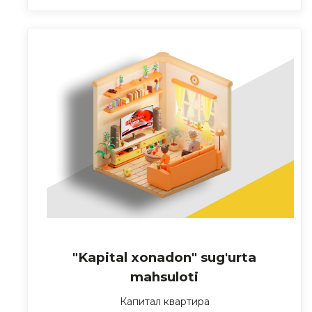
"Kapital xonadon" sug'urta
mahsuloti
Капитал квартира