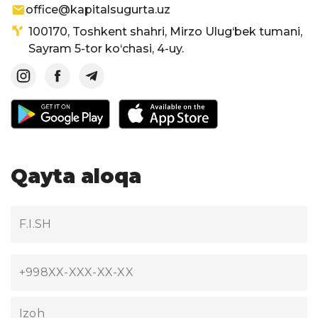
office@kapitalsugurta.uz
100170, Toshkent shahri, Mirzo Ulug‘bek tumani,
Sayram 5-tor ko‘chasi, 4-uy.
Qayta aloqa