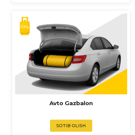
Avto Gazbalon
SOTIB OLISH