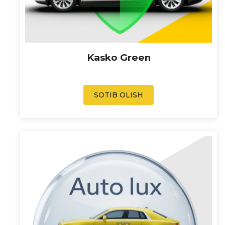
Kasko Green
SOTIB OLISH