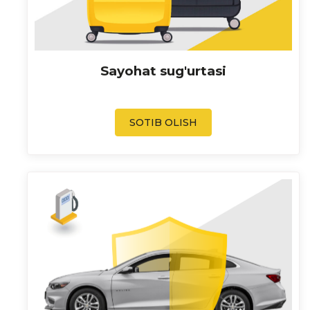
Sayohat sug'urtasi
SOTIB OLISH