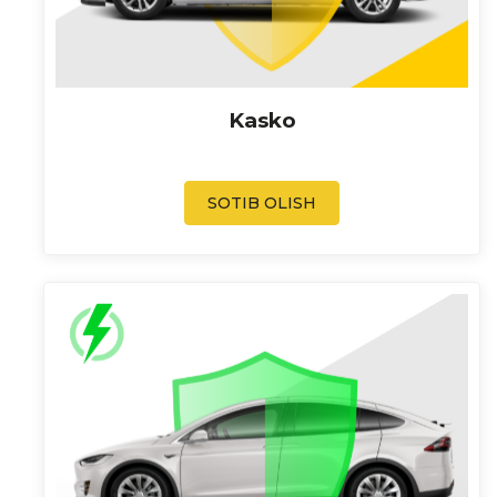
Kasko
SOTIB OLISH