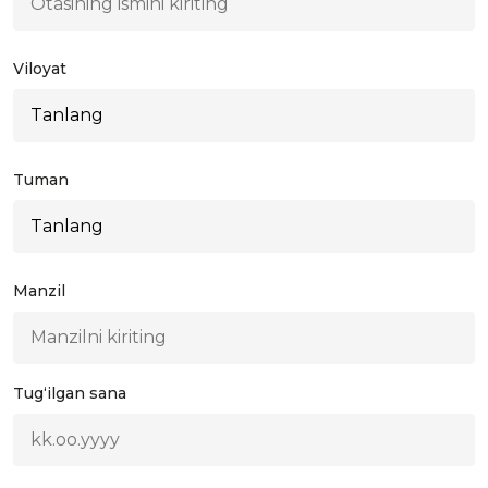
Viloyat
Tuman
Manzil
Tug‘ilgan sana