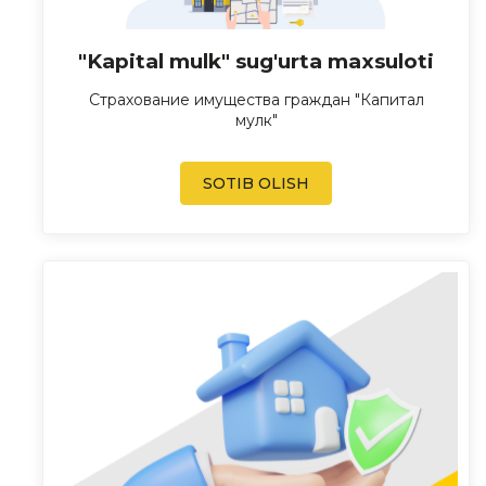
"Kapital mulk" sug'urta maxsuloti
Страхование имущества граждан "Капитал
мулк"
SOTIB OLISH