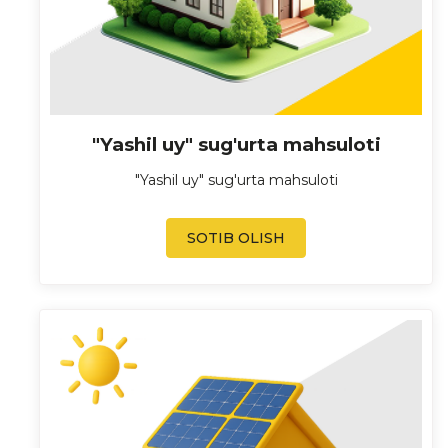
"Yashil uy" sug'urta mahsuloti
"Yashil uy" sug'urta mahsuloti
SOTIB OLISH