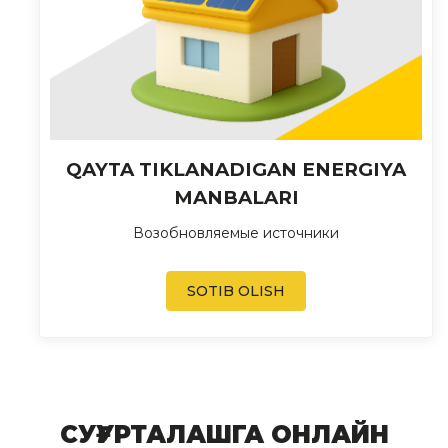
QAYTA TIKLANADIGAN ENERGIYA
MANBALARI
Возобновляемые источники
SOTIB OLISH
СУҒУРТАЛАШГА ОНЛАЙН