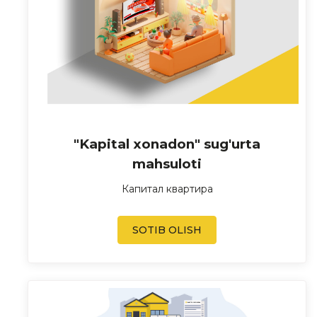
"Kapital xonadon" sug'urta
mahsuloti
Капитал квартира
SOTIB OLISH