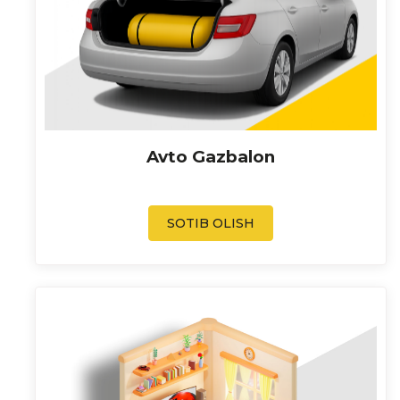
Avto Gazbalon
SOTIB OLISH