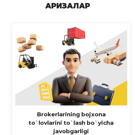
АРИЗАЛАР
Brokerlarining bojxona
to`lovlarini to`lash bo`yicha
javobgarligi