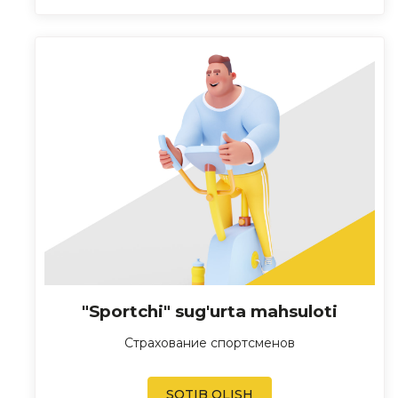
"Sportchi" sug'urta mahsuloti
Страхование спортсменов
SOTIB OLISH