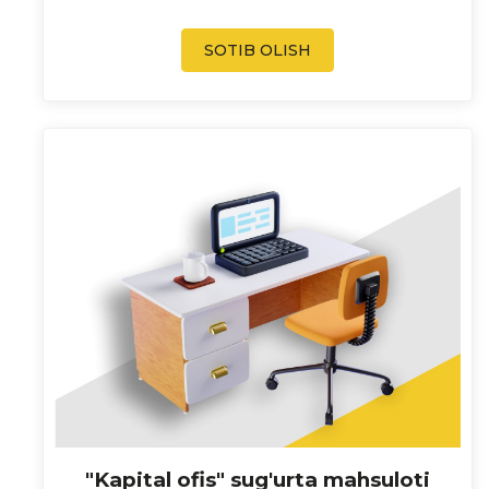
SOTIB OLISH
"Kapital ofis" sug'urta mahsuloti