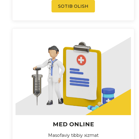
SOTIB OLISH
MED ONLINE
Masofaviy tibbiy xizmat