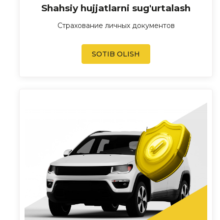
Shahsiy hujjatlarni sug'urtalash
Страхование личных документов
SOTIB OLISH