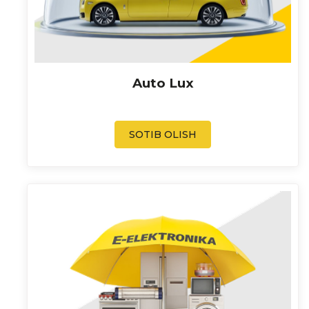
Auto Lux
SOTIB OLISH