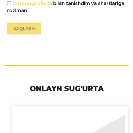
Ommaviy oferta
bilan tanishdim va shartlariga
roziman
SAQLASH
ONLAYN SUG'URTA