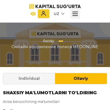
UZ
Asosiy
Онлайн оформление полиса MEDONLINE
Individual
Oilaviy
SHAXSIY MA'LUMOTLARNI TO'LDIRING
Ariza beruvchining ma'lumotlari