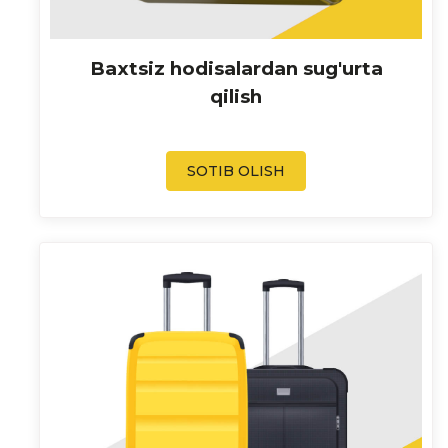
Baxtsiz hodisalardan sug'urta
qilish
SOTIB OLISH