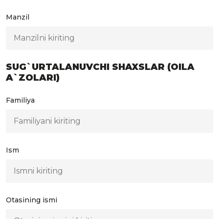
Manzil
SUG`URTALANUVCHI SHAXSLAR (OILA
A`ZOLARI)
Familiya
Ism
Otasining ismi