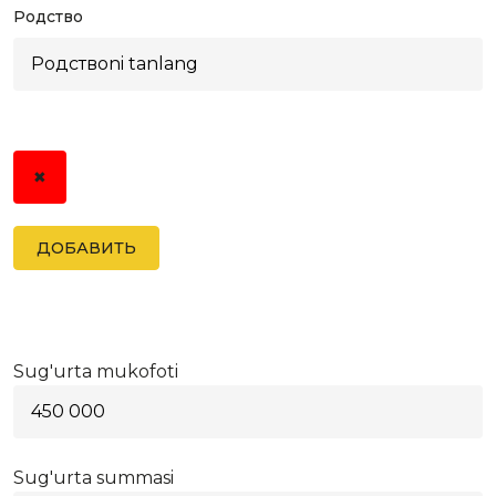
Родство
✖
ДОБАВИТЬ
Sug'urta mukofoti
Sug'urta summasi