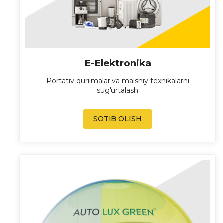
E-Elektronika
Portativ qurilmalar va maishiy texnikalarni
sug'urtalash
SOTIB OLISH