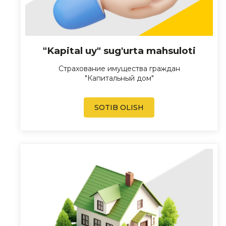
"Kapital uy" sug'urta mahsuloti
Страхование имущества граждан
"Капитальный дом"
SOTIB OLISH