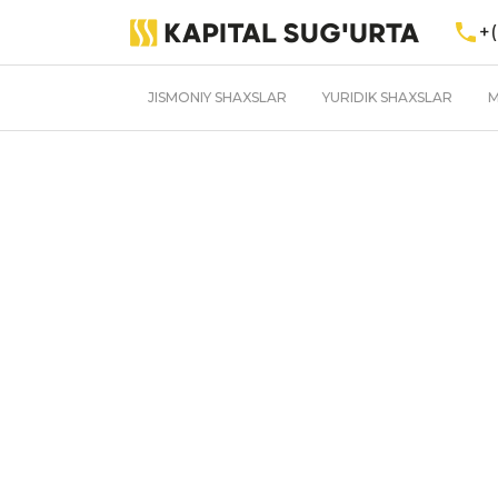
+(
JISMONIY SHAXSLAR
YURIDIK SHAXSLAR
M