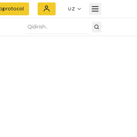
oprotocol
UZ