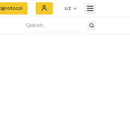
oprotocol
UZ