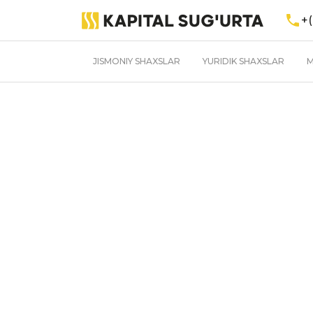
+(
JISMONIY SHAXSLAR
YURIDIK SHAXSLAR
M