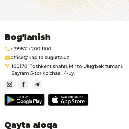
Bog'lanish
+(99871) 200 1100
office@kapitalsugurta.uz
100170, Toshkent shahri, Mirzo Ulug‘bek tumani,
Sayram 5-tor ko‘chasi, 4-uy.
Qayta aloqa