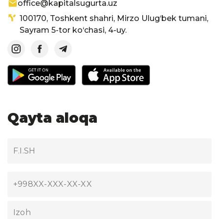
office@kapitalsugurta.uz
100170, Toshkent shahri, Mirzo Ulug‘bek tumani,
Sayram 5-tor ko‘chasi, 4-uy.
Qayta aloqa