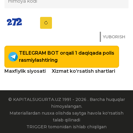
YUBORISH
TELEGRAM BOT orqali 1 daqiqada polis
rasmiylashtiring
Maxfiylik siyosati
Xizmat ko’rsatish shartlari
© KAPITALSUGURTA.UZ 1991 - 2026 . Barcha huquqlar
himoyalangan.
Materiallardan nusxa olishda saytga havola ko'rsatish
talab qilinadi
TRIGGER tomonidan ishlab chiqilgan