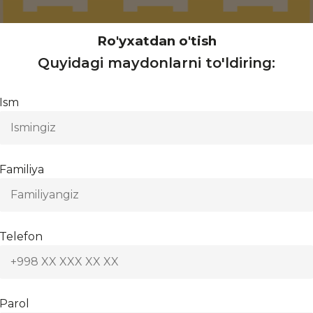
Ro'yxatdan o'tish
Quyidagi maydonlarni to'ldiring:
Ism
Familiya
Telefon
Parol