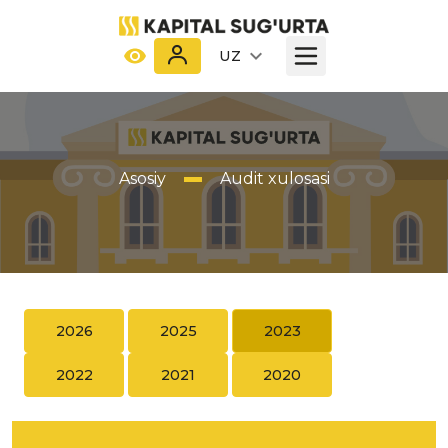
UZ
Asosiy
Audit xulosasi
2026
2025
2023
2022
2021
2020