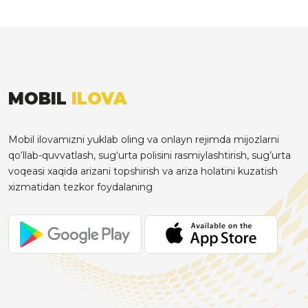
MOBIL
ILOVA
Mobil ilovamizni yuklab oling va onlayn rejimda mijozlarni
qo‘llab-quvvatlash, sug‘urta polisini rasmiylashtirish, sug’urta
voqeasi xaqida arizani topshirish va ariza holatini kuzatish
xizmatidan tezkor foydalaning