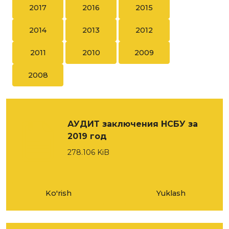
2017
2016
2015
2014
2013
2012
2011
2010
2009
2008
АУДИТ заключения НСБУ за
2019 год
278.106 KiB
Ko'rish
Yuklash