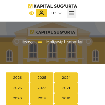
UZ
Asosiy
Moliyaviy hisobotlar
2026
2025
2024
2023
2022
2021
2020
2019
2018