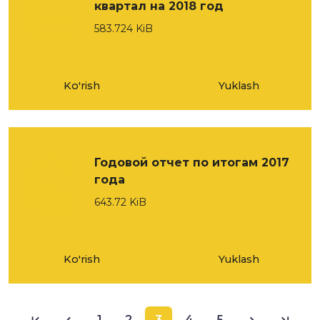
квартал на 2018 год
583.724 KiB
Ko'rish
Yuklash
Годовой отчет по итогам 2017
года
643.72 KiB
Ko'rish
Yuklash
1
2
3
4
5