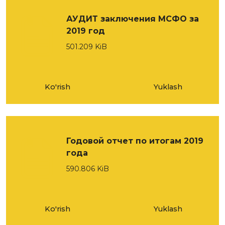
АУДИТ заключения МСФО за
2019 год
501.209 KiB
Ko'rish
Yuklash
Годовой отчет по итогам 2019
года
590.806 KiB
Ko'rish
Yuklash