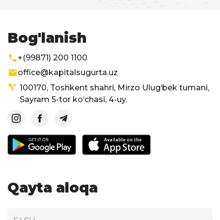
Bog'lanish
+(99871) 200 1100
office@kapitalsugurta.uz
100170, Toshkent shahri, Mirzo Ulug‘bek tumani,
Sayram 5-tor ko‘chasi, 4-uy.
Qayta aloqa