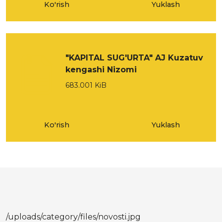
Ko'rish
Yuklash
"KAPITAL SUG'URTA" AJ Kuzatuv
kengashi Nizomi
683.001 KiB
Ko'rish
Yuklash
/uploads/category/files/novosti.jpg