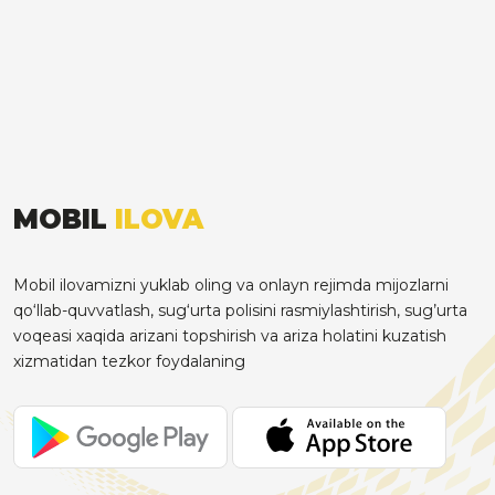
MOBIL
ILOVA
Mobil ilovamizni yuklab oling va onlayn rejimda mijozlarni
qo‘llab-quvvatlash, sug‘urta polisini rasmiylashtirish, sug’urta
voqeasi xaqida arizani topshirish va ariza holatini kuzatish
xizmatidan tezkor foydalaning