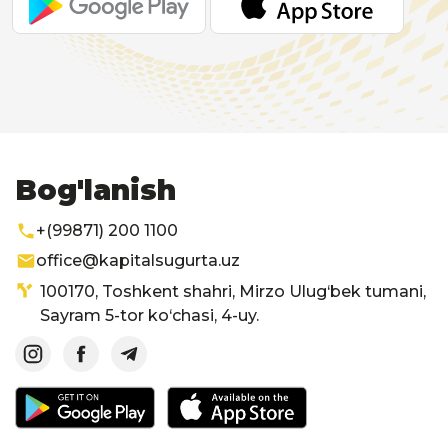
Bog'lanish
+(99871) 200 1100
office@kapitalsugurta.uz
100170, Toshkent shahri, Mirzo Ulug‘bek tumani,
Sayram 5-tor ko‘chasi, 4-uy.