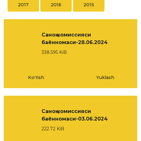
2017
2016
2015
Саноқ комиссияси
баённомаси-28.06.2024
338.595 KiB
Ko'rish
Yuklash
Саноқ комиссияси
баённомаси-03.06.2024
222.72 KiB