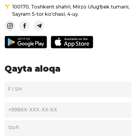
100170, Toshkent shahri, Mirzo Ulug‘bek tumani,
Sayram 5-tor ko‘chasi, 4-uy.
Qayta aloqa