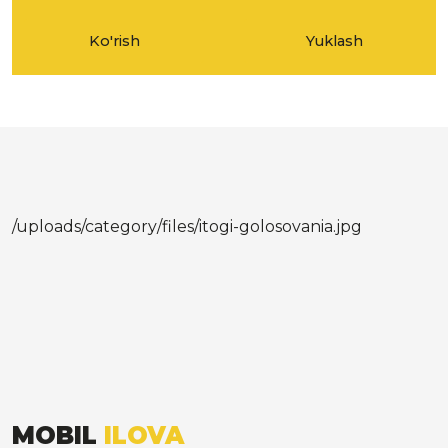
Ko'rish
Yuklash
/uploads/category/files/itogi-golosovania.jpg
MOBIL
ILOVA