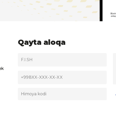
Qayta aloqa
ek