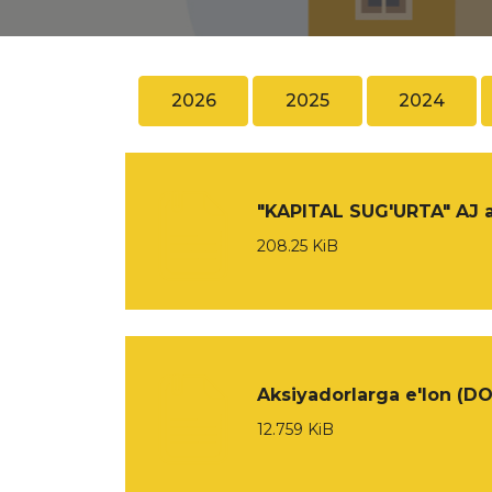
2026
2025
2024
"KAPITAL SUG'URTA" AJ 
208.25 KiB
Aksiyadorlarga e'lon (D
12.759 KiB