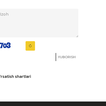
YUBORISH
rsatish shartlari