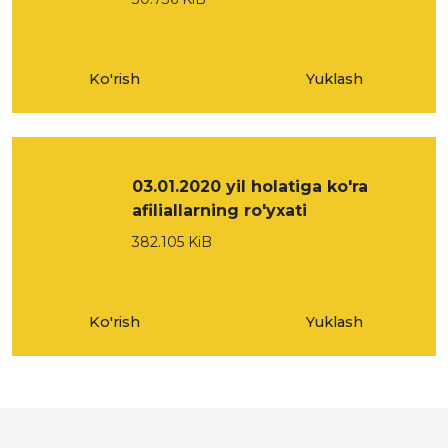
Ko'rish
Yuklash
03.01.2020 yil holatiga ko'ra
afiliallarning ro'yxati
382.105 KiB
Ko'rish
Yuklash