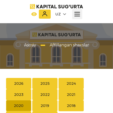
UZ
Asosiy
Affillangan shaxslar
2026
2025
2024
2023
2022
2021
2020
2019
2018