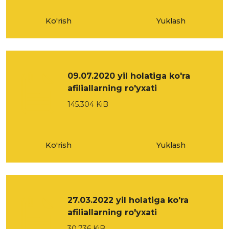
Ko'rish
Yuklash
09.07.2020 yil holatiga ko'ra
afiliallarning ro'yxati
145.304 KiB
Ko'rish
Yuklash
27.03.2022 yil holatiga ko'ra
afiliallarning ro'yxati
30.736 KiB