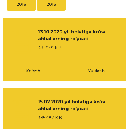
2016
2015
13.10.2020 yil holatiga ko'ra
afiliallarning ro'yxati
381.949 KiB
Ko'rish
Yuklash
15.07.2020 yil holatiga ko'ra
afiliallarning ro'yxati
385.482 KiB