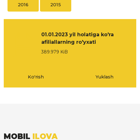
2016
2015
01.01.2023 yil holatiga ko'ra
afiliallarning ro'yxati
389.979 KiB
Ko'rish
Yuklash
MOBIL
ILOVA