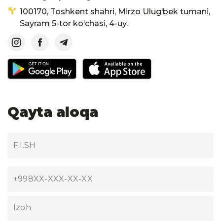
100170, Toshkent shahri, Mirzo Ulug‘bek tumani,
Sayram 5-tor ko‘chasi, 4-uy.
Qayta aloqa