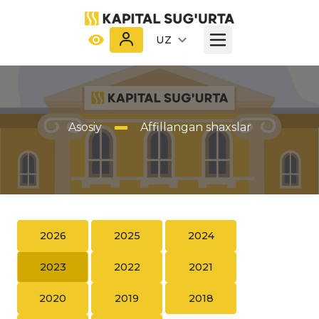
UZ
Asosiy
Affillangan shaxslar
2026
2025
2024
2023
2022
2021
2020
2019
2018