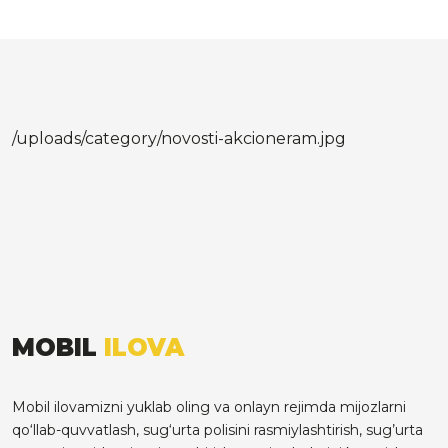
/uploads/category/novosti-akcioneram.jpg
MOBIL
ILOVA
Mobil ilovamizni yuklab oling va onlayn rejimda mijozlarni
qo‘llab-quvvatlash, sug‘urta polisini rasmiylashtirish, sug’urta