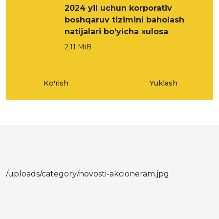
2024 yil uchun korporativ
boshqaruv tizimini baholash
natijalari bo‘yicha xulosa
2.11 MiB
Ko'rish
Yuklash
/uploads/category/novosti-akcioneram.jpg