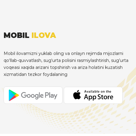
MOBIL
ILOVA
Mobil ilovamizni yuklab oling va onlayn rejimda mijozlarni
qo‘llab-quvvatlash, sug‘urta polisini rasmiylashtirish, sug’urta
voqeasi xaqida arizani topshirish va ariza holatini kuzatish
xizmatidan tezkor foydalaning