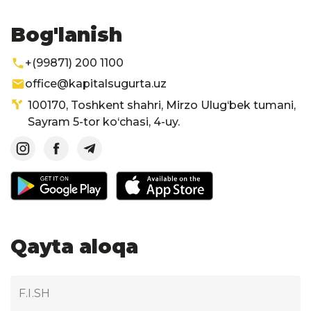
Bog'lanish
+(99871) 200 1100
office@kapitalsugurta.uz
100170, Toshkent shahri, Mirzo Ulug‘bek tumani,
Sayram 5-tor ko‘chasi, 4-uy.
Qayta aloqa