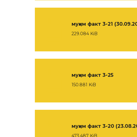
муҳим факт 3-21 (30.09.2
229.084 KiB
муҳим факт 3-25
150.881 KiB
муҳим факт 3-20 (23.08.2
473.487 KiB