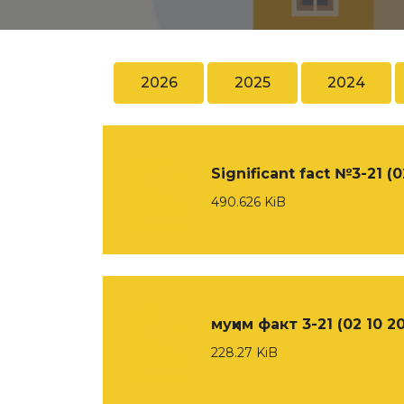
2026
2025
2024
Significant fact №3-21 (0
490.626 KiB
муҳим факт 3-21 (02 10 2
228.27 KiB