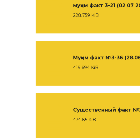
муҳим факт 3-21 (02 07 2
228.759 KiB
Муҳим факт №3-36 (28.0
419.694 KiB
Существенный факт №
474.85 KiB