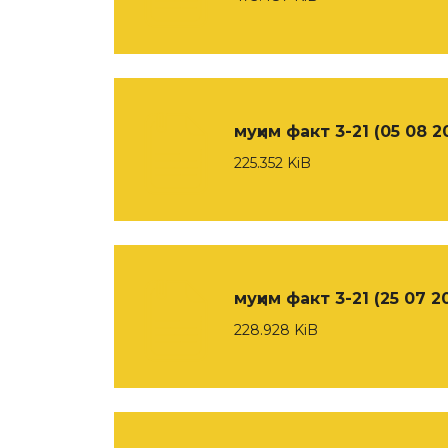
муҳим факт 3-21 (05 08 2
225.352 KiB
муҳим факт 3-21 (25 07 2
228.928 KiB