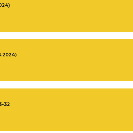
024)
6.2024)
3-32