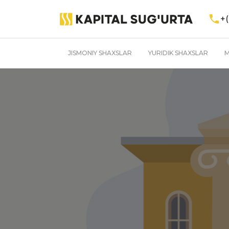
+(
JISMONIY SHAXSLAR
YURIDIK SHAXSLAR
M