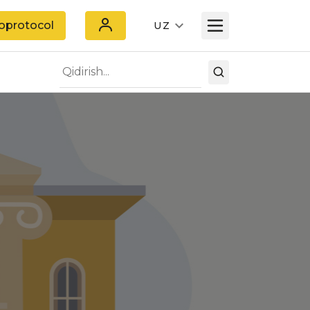
oprotocol
UZ