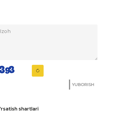
YUBORISH
rsatish shartlari