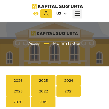
UZ
Asosiy
Muhim faktlar
2026
2025
2024
2023
2022
2021
2020
2019