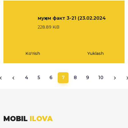
муҳим факт 3-21 (23.02.2024
228.89 KiB
Ko'rish
Yuklash
4
5
6
7
8
9
10
MOBIL
ILOVA