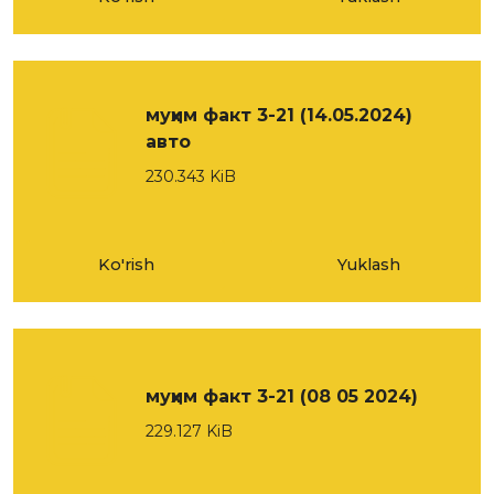
муҳим факт 3-21 (14.05.2024)
авто
230.343 KiB
Ko'rish
Yuklash
муҳим факт 3-21 (08 05 2024)
229.127 KiB