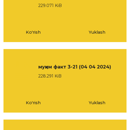
229.071 KiB
Ko'rish
Yuklash
муҳим факт 3-21 (04 04 2024)
228.291 KiB
Ko'rish
Yuklash