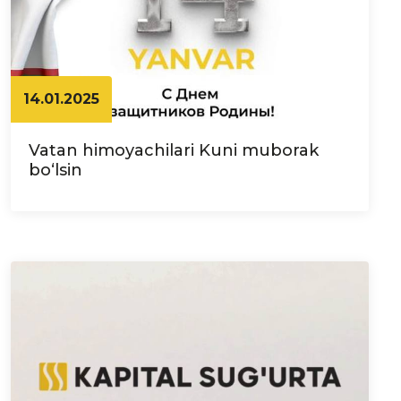
14.01.2025
Vatan himoyachilari Kuni muborak
bo‘lsin