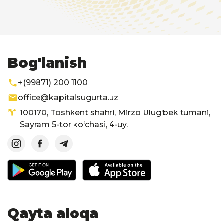
Bog'lanish
+(99871) 200 1100
office@kapitalsugurta.uz
100170, Toshkent shahri, Mirzo Ulug‘bek tumani,
Sayram 5-tor ko‘chasi, 4-uy.
Qayta aloqa