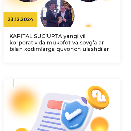
23.12.2024
KAPITAL SUG‘URTA yangi yil
korporativida mukofot va sovg‘alar
bilan xodimlarga quvonch ulashdilar