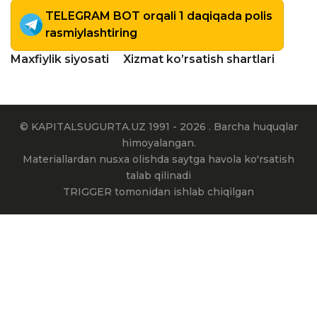
TELEGRAM BOT orqali 1 daqiqada polis
rasmiylashtiring
Maxfiylik siyosati
Xizmat ko’rsatish shartlari
© KAPITALSUGURTA.UZ 1991 - 2026 . Barcha huquqlar
himoyalangan.
Materiallardan nusxa olishda saytga havola ko'rsatish
talab qilinadi
TRIGGER tomonidan ishlab chiqilgan