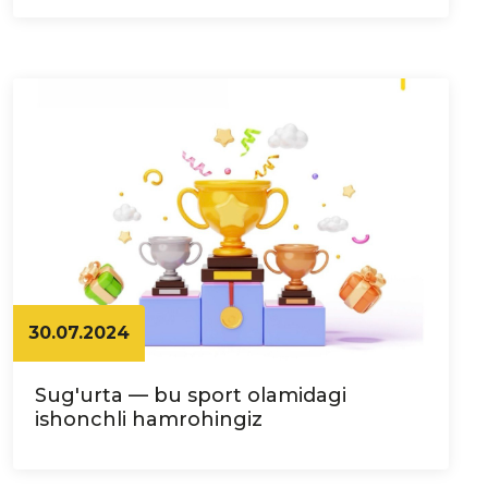
30.07.2024
Sug'urta — bu sport olamidagi
ishonchli hamrohingiz