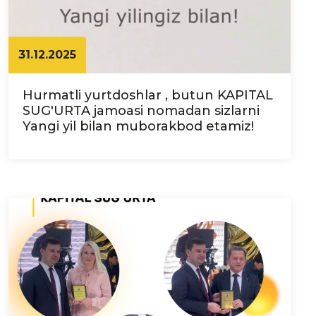
31.12.2025
Hurmatli yurtdoshlar , butun KAPITAL
SUG'URTA jamoasi nomadan sizlarni
Yangi yil bilan muborakbod etamiz!