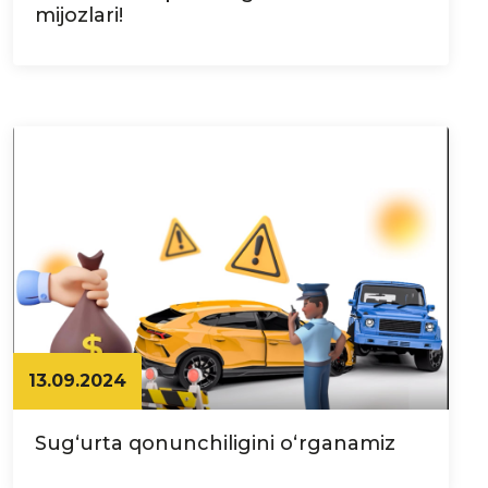
mijozlari!
13.09.2024
Sug‘urta qonunchiligini o‘rganamiz