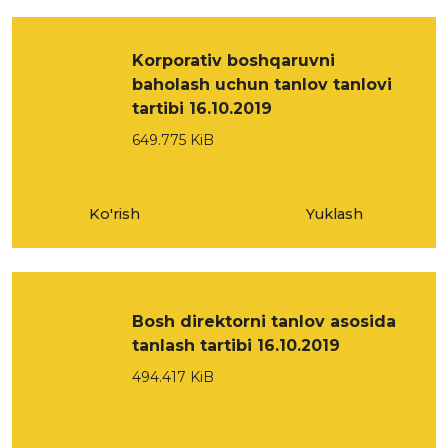
Korporativ boshqaruvni
baholash uchun tanlov tanlovi
tartibi 16.10.2019
649.775 KiB
Ko'rish
Yuklash
Bosh direktorni tanlov asosida
tanlash tartibi 16.10.2019
494.417 KiB