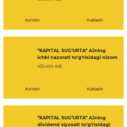
Ko'rish
Yuklash
"KAPITAL SUG'URTA" AJning
ichki nazorati to'g'risidagi nizom
430.404 KiB
Ko'rish
Yuklash
"KAPITAL SUG'URTA" AJning
dividend siyosati to'g'risidagi