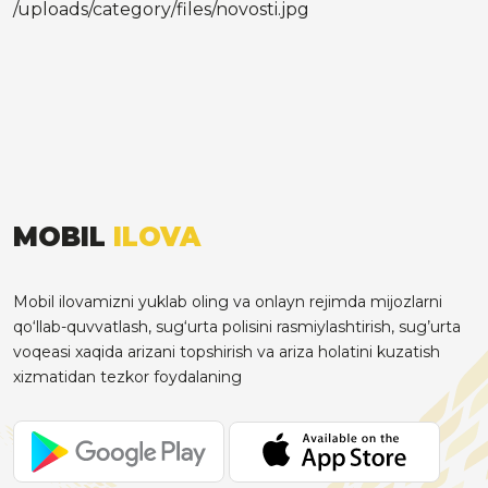
/uploads/category/files/novosti.jpg
MOBIL
ILOVA
Mobil ilovamizni yuklab oling va onlayn rejimda mijozlarni
qo‘llab-quvvatlash, sug‘urta polisini rasmiylashtirish, sug’urta
voqeasi xaqida arizani topshirish va ariza holatini kuzatish
xizmatidan tezkor foydalaning