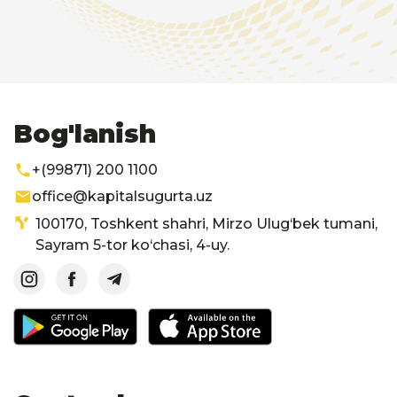
Bog'lanish
+(99871) 200 1100
office@kapitalsugurta.uz
100170, Toshkent shahri, Mirzo Ulug‘bek tumani,
Sayram 5-tor ko‘chasi, 4-uy.