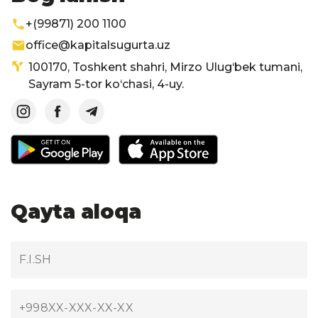
+(99871) 200 1100
office@kapitalsugurta.uz
100170, Toshkent shahri, Mirzo Ulug‘bek tumani,
Sayram 5-tor ko‘chasi, 4-uy.
Qayta aloqa