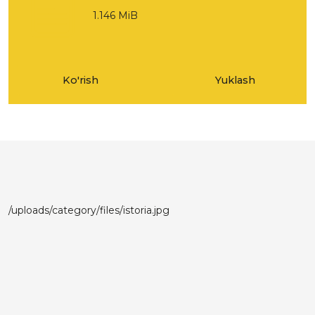
1.146 MiB
Ko'rish
Yuklash
/uploads/category/files/istoria.jpg