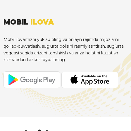
MOBIL
ILOVA
Mobil ilovamizni yuklab oling va onlayn rejimda mijozlarni
qo‘llab-quvvatlash, sug‘urta polisini rasmiylashtirish, sug’urta
voqeasi xaqida arizani topshirish va ariza holatini kuzatish
xizmatidan tezkor foydalaning