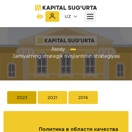
UZ
Asosiy
Jamiyatning strategik rivojlantirish strategiyasi
2023
2021
2016
Политика в области качества