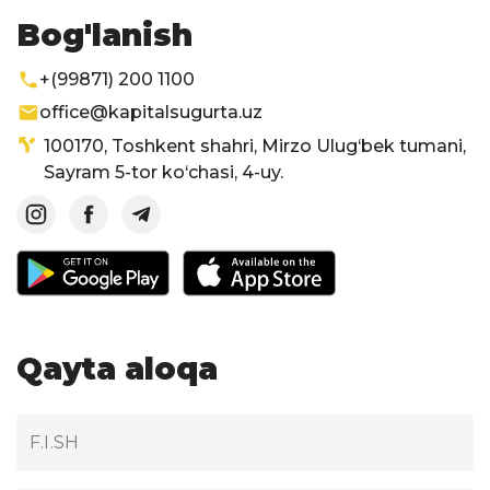
Bog'lanish
+(99871) 200 1100
office@kapitalsugurta.uz
100170, Toshkent shahri, Mirzo Ulug‘bek tumani,
Sayram 5-tor ko‘chasi, 4-uy.
Qayta aloqa