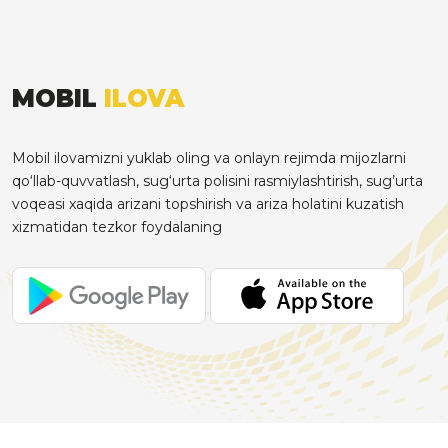
MOBIL
ILOVA
Mobil ilovamizni yuklab oling va onlayn rejimda mijozlarni
qo‘llab-quvvatlash, sug‘urta polisini rasmiylashtirish, sug’urta
voqeasi xaqida arizani topshirish va ariza holatini kuzatish
xizmatidan tezkor foydalaning