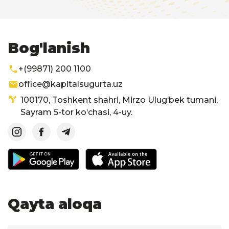
Bog'lanish
+(99871) 200 1100
office@kapitalsugurta.uz
100170, Toshkent shahri, Mirzo Ulug‘bek tumani,
Sayram 5-tor ko‘chasi, 4-uy.
Qayta aloqa