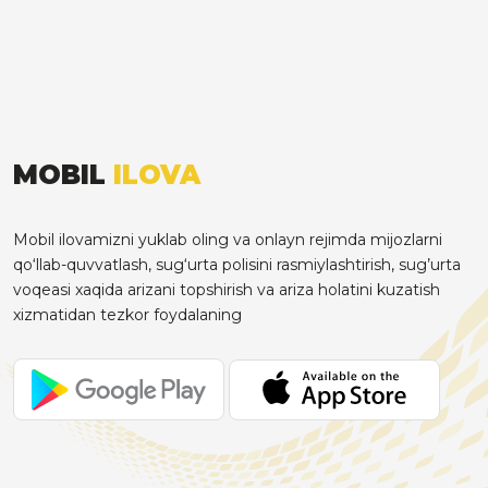
MOBIL
ILOVA
Mobil ilovamizni yuklab oling va onlayn rejimda mijozlarni
qo‘llab-quvvatlash, sug‘urta polisini rasmiylashtirish, sug’urta
voqeasi xaqida arizani topshirish va ariza holatini kuzatish
xizmatidan tezkor foydalaning