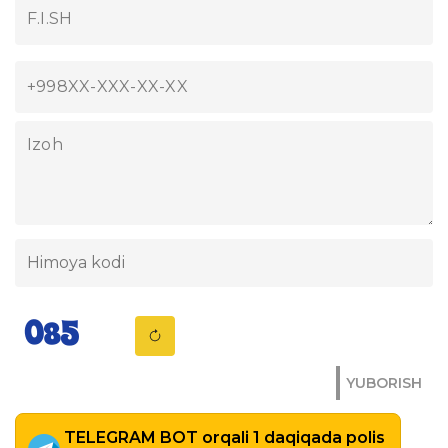
YUBORISH
TELEGRAM BOT orqali 1 daqiqada polis