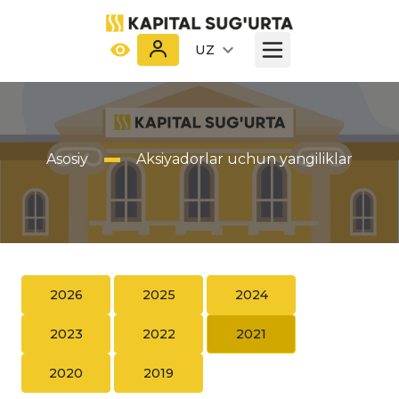
UZ
Asosiy
Aksiyadorlar uchun yangiliklar
2026
2025
2024
2023
2022
2021
2020
2019