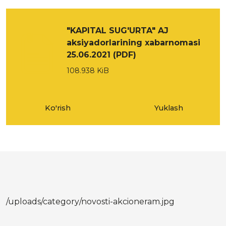
"KAPITAL SUG'URTA" AJ
aksiyadorlarining xabarnomasi
25.06.2021 (PDF)
108.938 KiB
Ko'rish
Yuklash
/uploads/category/novosti-akcioneram.jpg