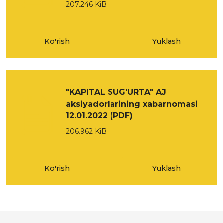
207.246 KiB
Ko'rish
Yuklash
"KAPITAL SUG'URTA" AJ
aksiyadorlarining xabarnomasi
12.01.2022 (PDF)
206.962 KiB
Ko'rish
Yuklash