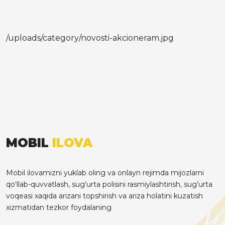
/uploads/category/novosti-akcioneram.jpg
MOBIL
ILOVA
Mobil ilovamizni yuklab oling va onlayn rejimda mijozlarni
qo‘llab-quvvatlash, sug‘urta polisini rasmiylashtirish, sug’urta
voqeasi xaqida arizani topshirish va ariza holatini kuzatish
xizmatidan tezkor foydalaning