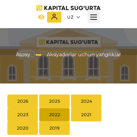
UZ
Asosiy
Aksiyadorlar uchun yangiliklar
2026
2025
2024
2023
2022
2021
2020
2019