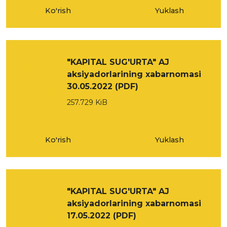
Ko'rish
Yuklash
"KAPITAL SUG'URTA" AJ
aksiyadorlarining xabarnomasi
30.05.2022 (PDF)
257.729 KiB
Ko'rish
Yuklash
"KAPITAL SUG'URTA" AJ
aksiyadorlarining xabarnomasi
17.05.2022 (PDF)