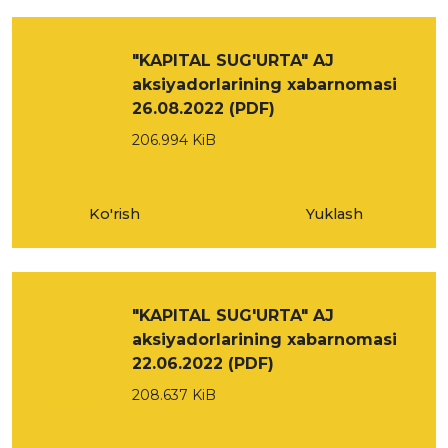
"KAPITAL SUG'URTA" AJ
aksiyadorlarining xabarnomasi
26.08.2022 (PDF)
206.994 KiB
Ko'rish
Yuklash
"KAPITAL SUG'URTA" AJ
aksiyadorlarining xabarnomasi
22.06.2022 (PDF)
208.637 KiB