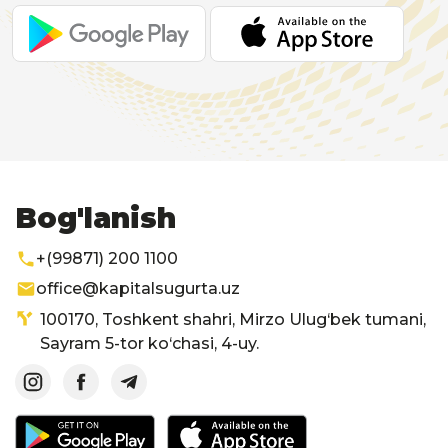
Bog'lanish
+(99871) 200 1100
office@kapitalsugurta.uz
100170, Toshkent shahri, Mirzo Ulug‘bek tumani,
Sayram 5-tor ko‘chasi, 4-uy.