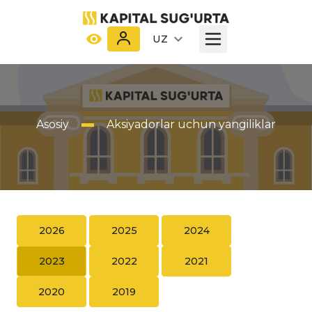
UZ
Asosiy
Aksiyadorlar uchun yangiliklar
2026
2025
2024
2023
2022
2021
2020
2019