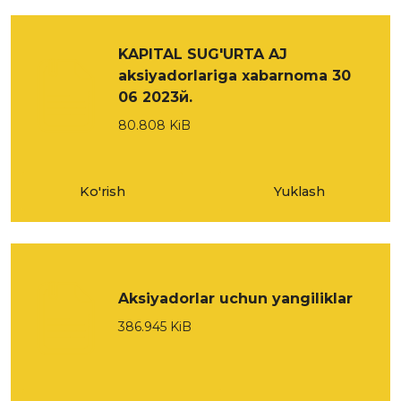
KAPITAL SUG'URTA AJ
aksiyadorlarigа xabarnoma 30
06 2023й.
80.808 KiB
Ko'rish
Yuklash
Aksiyadorlar uchun yangiliklar
386.945 KiB