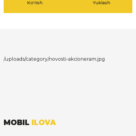
Ko'rish
Yuklash
/uploads/category/novosti-akcioneram.jpg
MOBIL
ILOVA