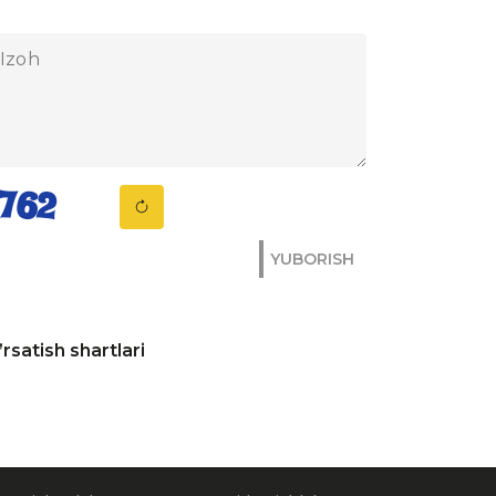
YUBORISH
rsatish shartlari