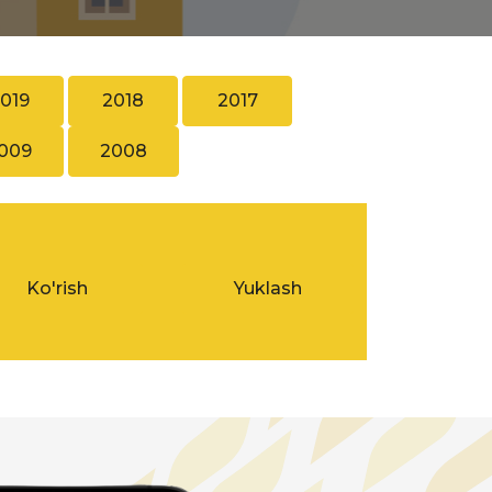
019
2018
2017
009
2008
Ko'rish
Yuklash