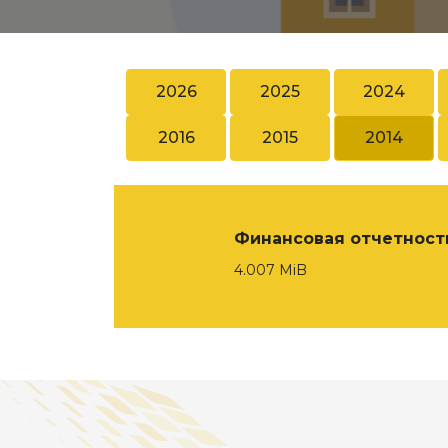
2026
2025
2024
2016
2015
2014
Финансовая отчетность
4.007 MiB