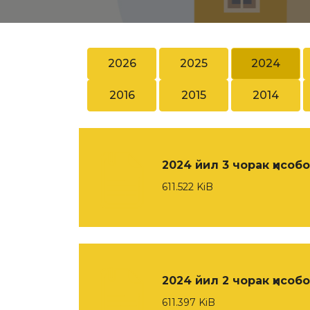
2026
2025
2024
2016
2015
2014
2024 йил 3 чорак ҳисоб
611.522 KiB
2024 йил 2 чорак ҳисоб
611.397 KiB