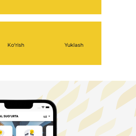
Ko'rish
Yuklash