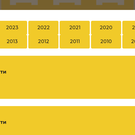
2023
2022
2021
2020
2
2013
2012
2011
2010
2
оти
оти