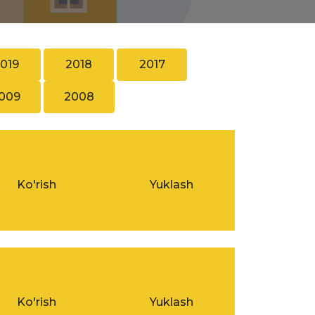
019
2018
2017
009
2008
Ko'rish
Yuklash
Ko'rish
Yuklash