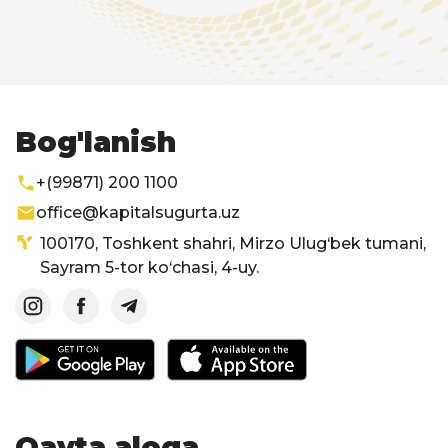
Bog'lanish
+(99871) 200 1100
office@kapitalsugurta.uz
100170, Toshkent shahri, Mirzo Ulug‘bek tumani,
Sayram 5-tor ko‘chasi, 4-uy.
Qayta aloqa