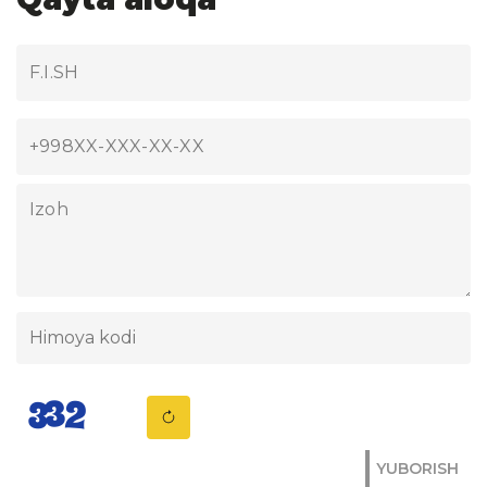
YUBORISH