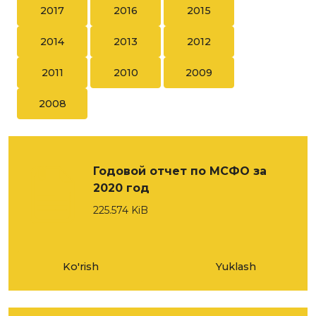
2017
2016
2015
2014
2013
2012
2011
2010
2009
2008
Годовой отчет по МСФО за
2020 год
225.574 KiB
Ko'rish
Yuklash