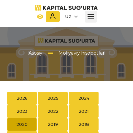
UZ
Asosiy
Moliyaviy hisobotlar
2026
2025
2024
2023
2022
2021
2020
2019
2018