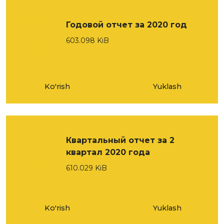
Годовой отчет за 2020 год
603.098 KiB
Ko'rish
Yuklash
Квартальный отчет за 2
квартал 2020 года
610.029 KiB
Ko'rish
Yuklash