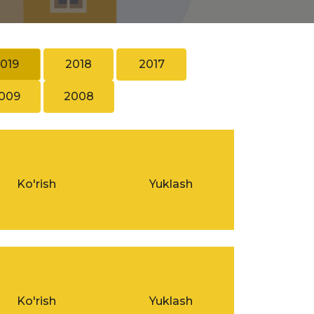
019
2018
2017
009
2008
Ko'rish
Yuklash
Ko'rish
Yuklash