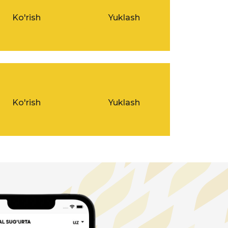
Ko'rish
Yuklash
Ko'rish
Yuklash