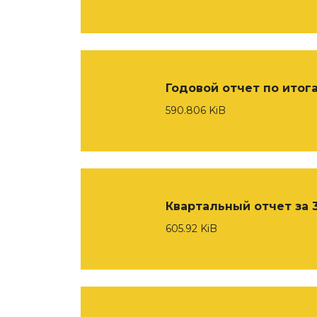
Годовой отчет по итога
590.806 KiB
Квартальный отчет за 3
605.92 KiB