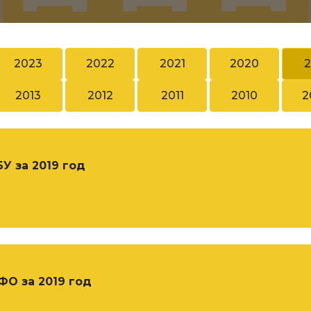
2023
2022
2021
2020
2
2013
2012
2011
2010
2
У за 2019 год
О за 2019 год