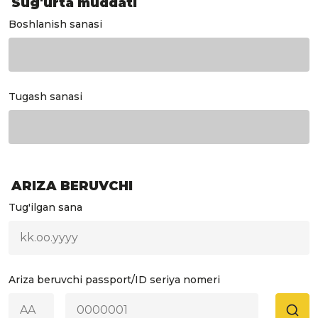
Sug'urta muddati
Boshlanish sanasi
Tugash sanasi
ARIZA BERUVCHI
Tug'ilgan sana
Ariza beruvchi passport/ID seriya nomeri