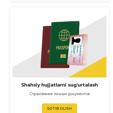
Shahsiy hujjatlarni sug'urtalash
Страхование личных документов
SOTIB OLISH