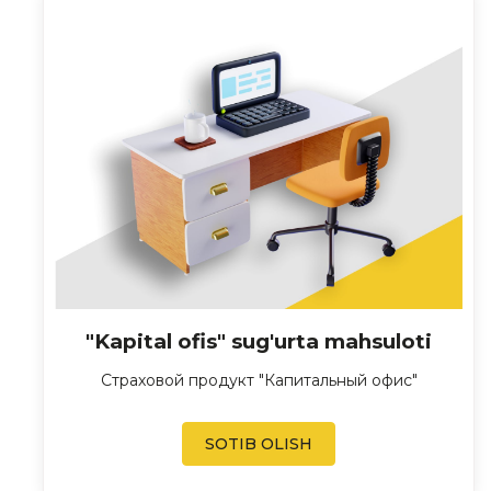
"Kapital ofis" sug'urta mahsuloti
Страховой продукт "Капитальный офис"
SOTIB OLISH