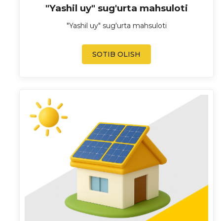
"Yashil uy" sug'urta mahsuloti
"Yashil uy" sug'urta mahsuloti
SOTIB OLISH