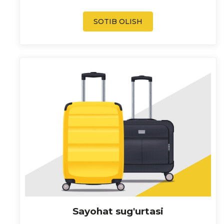
SOTIB OLISH
Sayohat sug'urtasi