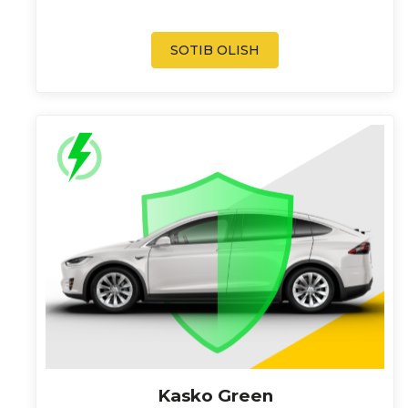
SOTIB OLISH
Kasko Green