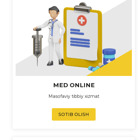
MED ONLINE
Masofaviy tibbiy xizmat
SOTIB OLISH