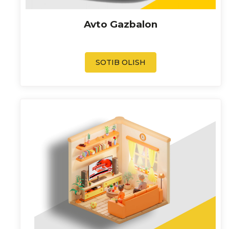
Avto Gazbalon
SOTIB OLISH