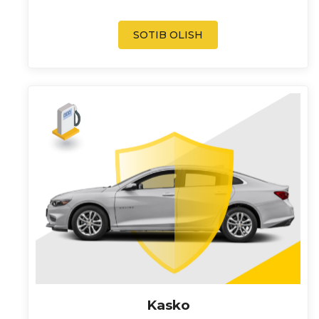
SOTIB OLISH
Kasko