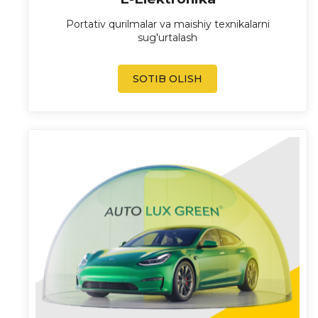
Portativ qurilmalar va maishiy texnikalarni
sug'urtalash
SOTIB OLISH