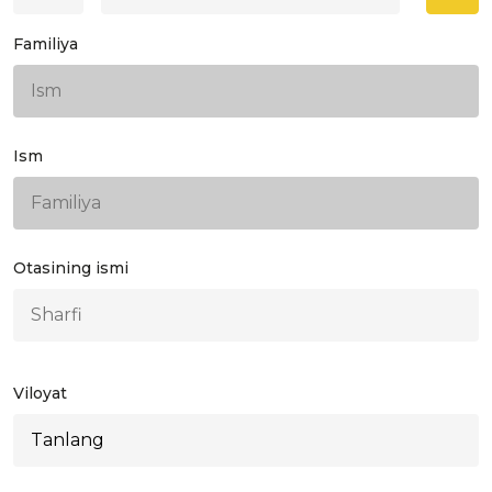
Familiya
Ism
Otasining ismi
Viloyat