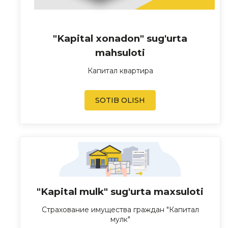
"Kapital xonadon" sug'urta
mahsuloti
Капитал квартира
SOTIB OLISH
"Kapital mulk" sug'urta maxsuloti
Страхование имущества граждан "Капитал
мулк"