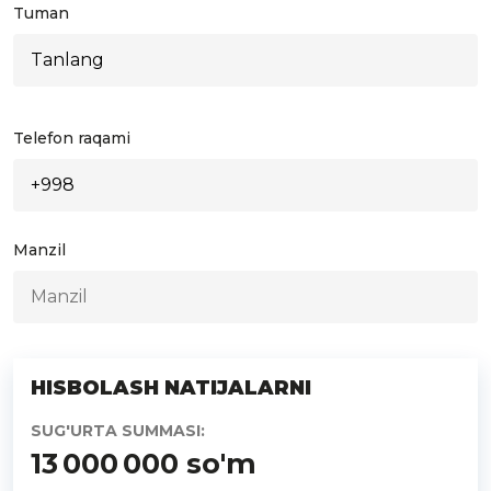
Tuman
Telefon raqami
Manzil
HISBOLASH NATIJALARNI
SUG'URTA SUMMASI:
13 000 000
so'm