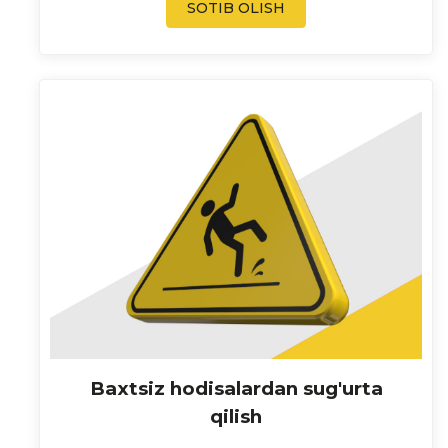
SOTIB OLISH
Baxtsiz hodisalardan sug'urta
qilish