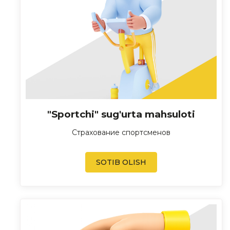
"Sportchi" sug'urta mahsuloti
Страхование спортсменов
SOTIB OLISH