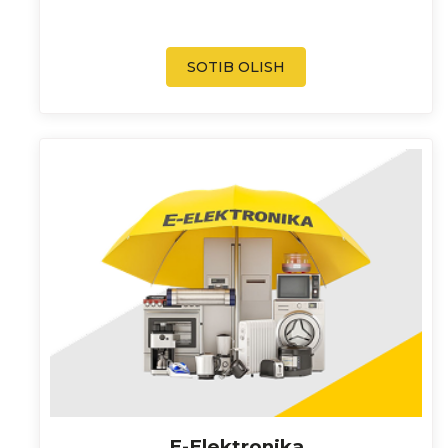
SOTIB OLISH
E-Elektronika