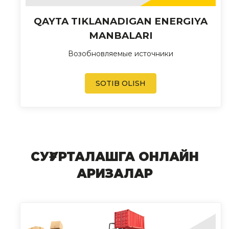
QAYTA TIKLANADIGAN ENERGIYA
MANBALARI
Возобновляемые источники
SOTIB OLISH
СУҒУРТАЛАШГА ОНЛАЙН
АРИЗАЛАР