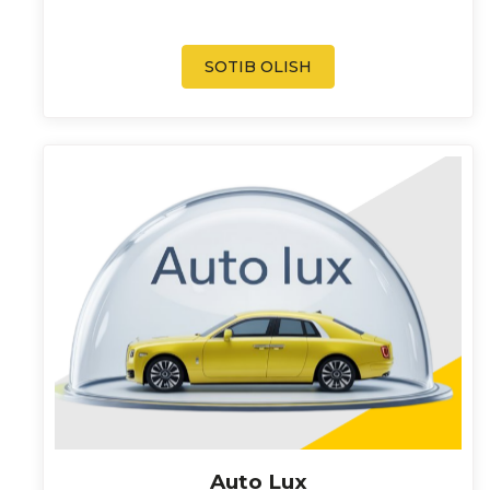
SOTIB OLISH
Auto Lux