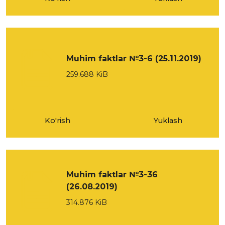
Muhim faktlar №3-6 (25.11.2019)
259.688 KiB
Ko'rish
Yuklash
Muhim faktlar №3-36
(26.08.2019)
314.876 KiB