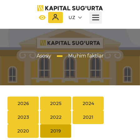
UZ
Asosiy
Muhim faktlar
2026
2025
2024
2023
2022
2021
2020
2019