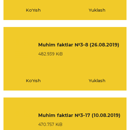
Ko'rish
Yuklash
Muhim faktlar №3-8 (26.08.2019)
482.939 KiB
Ko'rish
Yuklash
Muhim faktlar №3-17 (10.08.2019)
470.757 KiB