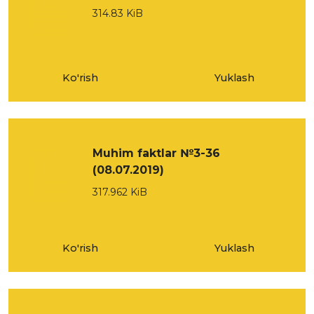
314.83 KiB
Ko'rish
Yuklash
Muhim faktlar №3-36
(08.07.2019)
317.962 KiB
Ko'rish
Yuklash