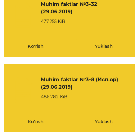
Muhim faktlar №3-32
(29.06.2019)
477.255 KiB
Ko'rish
Yuklash
Muhim faktlar №3-8 (Исп.ор)
(29.06.2019)
486.782 KiB
Ko'rish
Yuklash