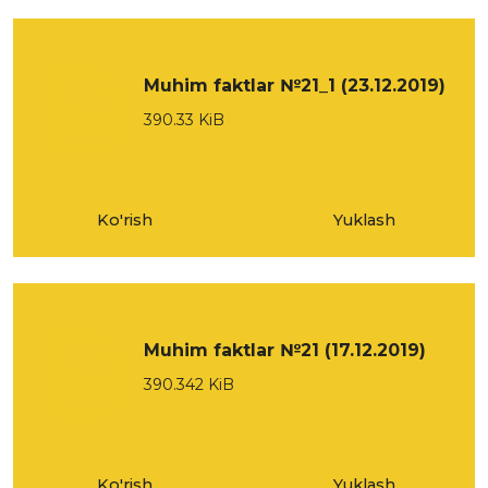
Muhim faktlar №21_1 (23.12.2019)
390.33 KiB
Ko'rish
Yuklash
Muhim faktlar №21 (17.12.2019)
390.342 KiB
Ko'rish
Yuklash