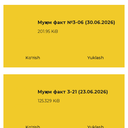
Муҳим факт №3-06 (30.06.2026)
201.95 KiB
Ko'rish
Yuklash
Муҳим факт 3-21 (23.06.2026)
125.329 KiB
Ko'rish
Yuklash