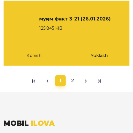
муҳим факт 3-21 (26.01.2026)
125.845 KiB
Ko'rish
Yuklash
1
2
MOBIL
ILOVA