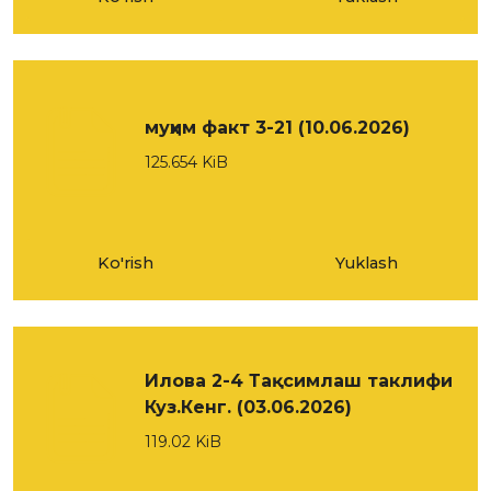
муҳим факт 3-21 (10.06.2026)
125.654 KiB
Ko'rish
Yuklash
Илова 2-4 Тақсимлаш таклифи
Куз.Кенг. (03.06.2026)
119.02 KiB