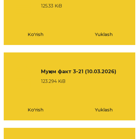
125.33 KiB
Ko'rish
Yuklash
Муҳим факт 3-21 (10.03.2026)
123.294 KiB
Ko'rish
Yuklash