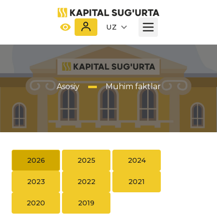
UZ
Asosiy
Muhim faktlar
2026
2025
2024
2023
2022
2021
2020
2019