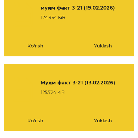
муҳим факт 3-21 (19.02.2026)
124.964 KiB
Ko'rish
Yuklash
Муҳим факт 3-21 (13.02.2026)
125.724 KiB
Ko'rish
Yuklash