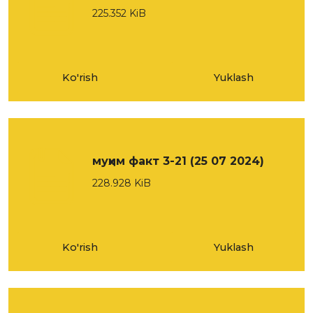
225.352 KiB
Ko'rish
Yuklash
муҳим факт 3-21 (25 07 2024)
228.928 KiB
Ko'rish
Yuklash