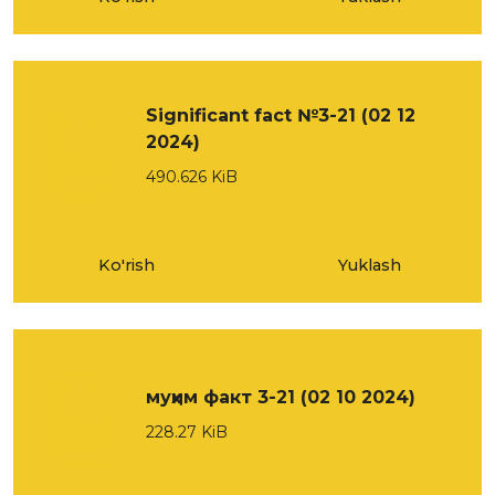
Significant fact №3-21 (02 12
2024)
490.626 KiB
Ko'rish
Yuklash
муҳим факт 3-21 (02 10 2024)
228.27 KiB