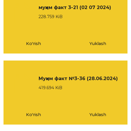
муҳим факт 3-21 (02 07 2024)
228.759 KiB
Ko'rish
Yuklash
Муҳим факт №3-36 (28.06.2024)
419.694 KiB
Ko'rish
Yuklash