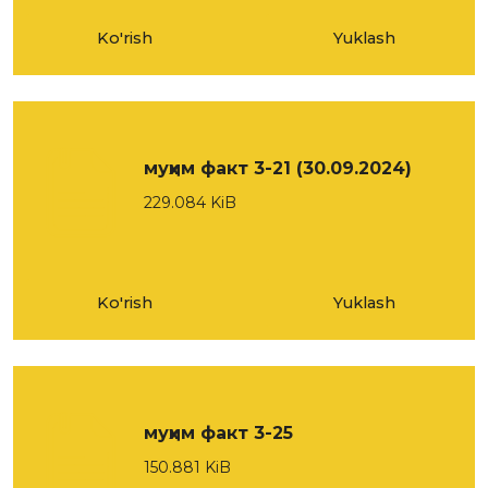
Ko'rish
Yuklash
муҳим факт 3-21 (30.09.2024)
229.084 KiB
Ko'rish
Yuklash
муҳим факт 3-25
150.881 KiB