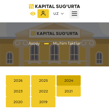
UZ
Asosiy
Muhim faktlar
2026
2025
2024
2023
2022
2021
2020
2019