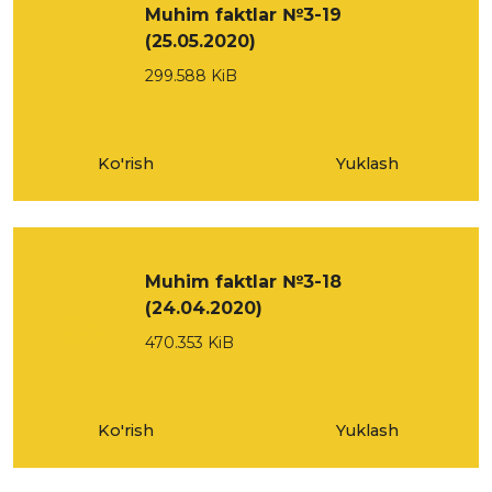
Muhim faktlar №3-19
(25.05.2020)
299.588 KiB
Ko'rish
Yuklash
Muhim faktlar №3-18
(24.04.2020)
470.353 KiB
Ko'rish
Yuklash