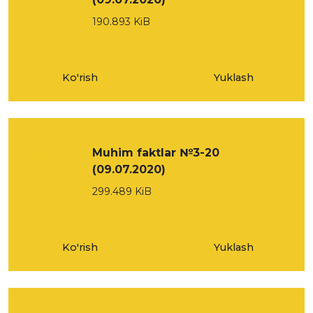
190.893 KiB
Ko'rish
Yuklash
Muhim faktlar №3-20
(09.07.2020)
299.489 KiB
Ko'rish
Yuklash