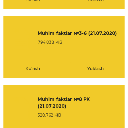
Muhim faktlar №3-6 (21.07.2020)
794.038 KiB
Ko'rish
Yuklash
Muhim faktlar №8 РК
(21.07.2020)
328.762 KiB