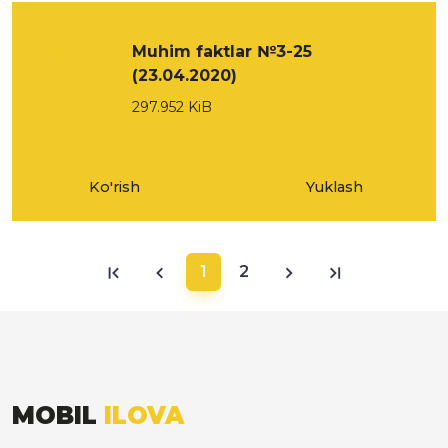
Muhim faktlar №3-25
(23.04.2020)
297.952 KiB
Ko'rish
Yuklash
1
2
MOBIL
ILOVA