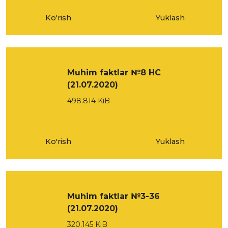
Ko'rish
Yuklash
Muhim faktlar №8 НС
(21.07.2020)
498.814 KiB
Ko'rish
Yuklash
Muhim faktlar №3-36
(21.07.2020)
320.145 KiB