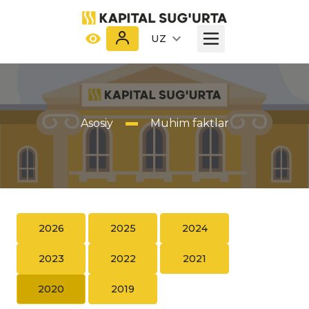
UZ
Asosiy
Muhim faktlar
2026
2025
2024
2023
2022
2021
2020
2019