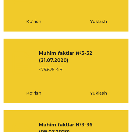
Ko'rish
Yuklash
Muhim faktlar №3-32
(21.07.2020)
475.825 KiB
Ko'rish
Yuklash
Muhim faktlar №3-36
(09.07.2020)