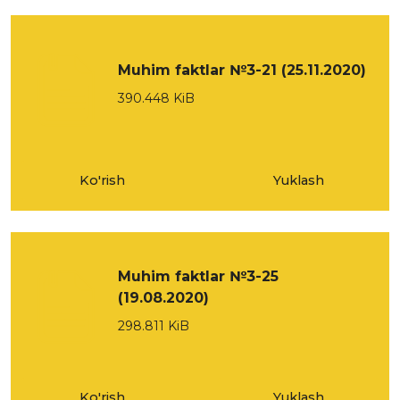
Muhim faktlar №3-21 (25.11.2020)
390.448 KiB
Ko'rish
Yuklash
Muhim faktlar №3-25
(19.08.2020)
298.811 KiB
Ko'rish
Yuklash