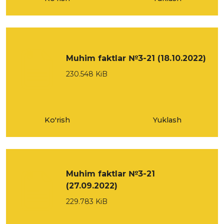
Muhim faktlar №3-21 (18.10.2022)
230.548 KiB
Ko'rish
Yuklash
Muhim faktlar №3-21
(27.09.2022)
229.783 KiB