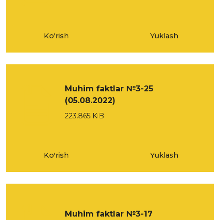
Ko'rish
Yuklash
Muhim faktlar №3-25
(05.08.2022)
223.865 KiB
Ko'rish
Yuklash
Muhim faktlar №3-17