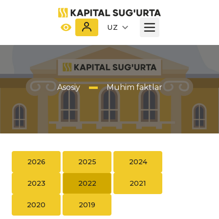
UZ
Asosiy
Muhim faktlar
2026
2025
2024
2023
2022
2021
2020
2019