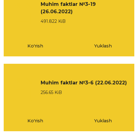
Muhim faktlar №3-19
(26.06.2022)
491.822 KiB
Ko'rish
Yuklash
Muhim faktlar №3-6 (22.06.2022)
256.65 KiB
Ko'rish
Yuklash