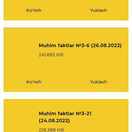
Ko'rish
Yuklash
Muhim faktlar №3-6 (26.08.2022)
245.883 KiB
Ko'rish
Yuklash
Muhim faktlar №3-21
(24.08.2022)
228.388 KiB