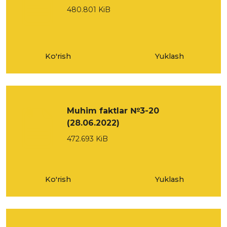
480.801 KiB
Ko'rish
Yuklash
Muhim faktlar №3-20
(28.06.2022)
472.693 KiB
Ko'rish
Yuklash