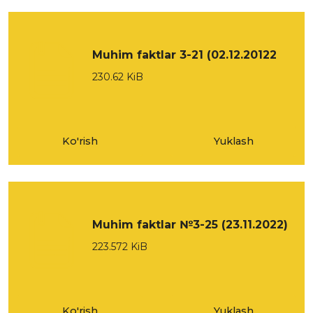
Muhim faktlar 3-21 (02.12.20122
230.62 KiB
Ko'rish
Yuklash
Muhim faktlar №3-25 (23.11.2022)
223.572 KiB
Ko'rish
Yuklash