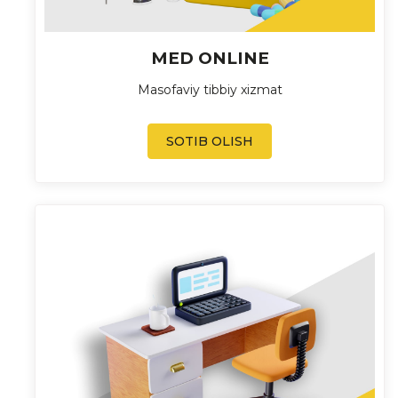
MED ONLINE
Masofaviy tibbiy xizmat
SOTIB OLISH