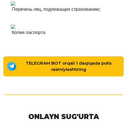
Перечень лиц, подлежащих страхованию;
Копия паспорта
TELEGRAM BOT orqali 1 daqiqada polis
rasmiylashtiring
ONLAYN SUG'URTA