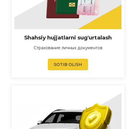
Shahsiy hujjatlarni sug'urtalash
Страхование личных документов
SOTIB OLISH