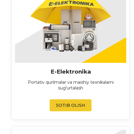
E-Elektronika
Portativ qurilmalar va maishiy texnikalarni
sug'urtalash
SOTIB OLISH