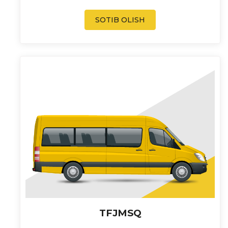
SOTIB OLISH
TFJMSQ