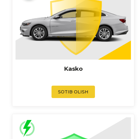
Kasko
SOTIB OLISH