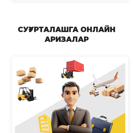
СУҒУРТАЛАШГА ОНЛАЙН
АРИЗАЛАР