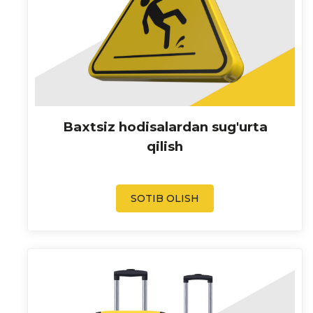
Baxtsiz hodisalardan sug'urta
qilish
SOTIB OLISH