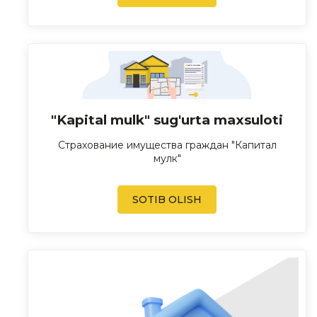
"Kapital mulk" sug'urta maxsuloti
Страхование имущества граждан "Капитал
мулк"
SOTIB OLISH