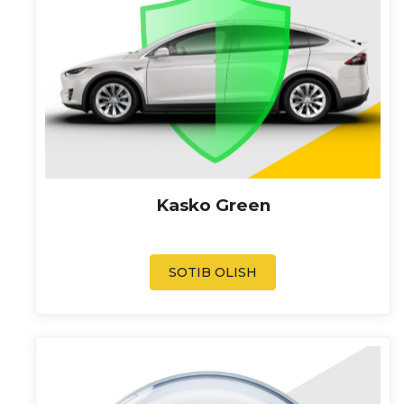
Kasko Green
SOTIB OLISH