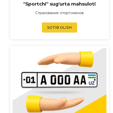
"Sportchi" sug'urta mahsuloti
Страхование спортсменов
SOTIB OLISH