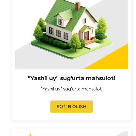
"Yashil uy" sug'urta mahsuloti
"Yashil uy" sug'urta mahsuloti
SOTIB OLISH