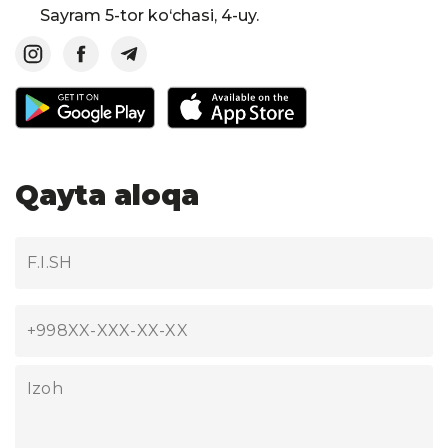
Sayram 5-tor ko‘chasi, 4-uy.
Qayta aloqa