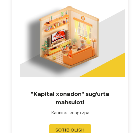
"Kapital xonadon" sug'urta
mahsuloti
Капитал квартира
SOTIB OLISH