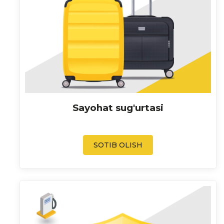
Sayohat sug'urtasi
SOTIB OLISH