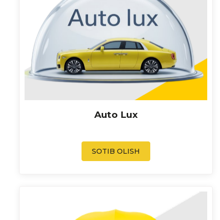
Auto Lux
SOTIB OLISH