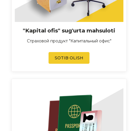
"Kapital ofis" sug'urta mahsuloti
Страховой продукт "Капитальный офис"
SOTIB OLISH