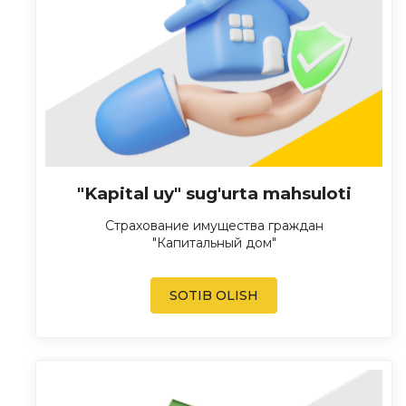
"Kapital uy" sug'urta mahsuloti
Страхование имущества граждан
"Капитальный дом"
SOTIB OLISH